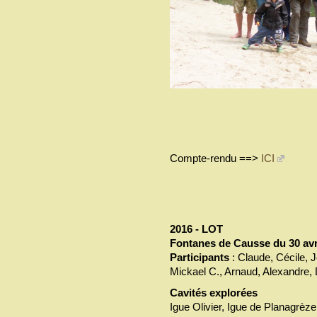
Compte-rendu ==>
ICI
2016 - LOT
Fontanes de Causse du 30 avr
Participants
: Claude, Cécile, J
Mickael C., Arnaud, Alexandre, D
Cavités explorées
Igue Olivier, Igue de Planagrèze