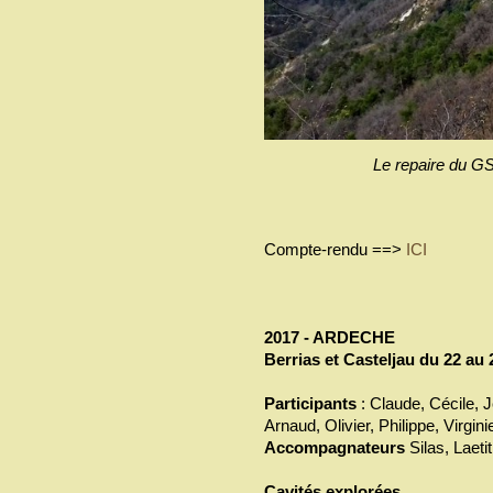
Le repaire du GS
Compte-rendu ==>
ICI
2017 - ARDECHE
Berrias et Casteljau du 22 au 
Participants
: Claude, Cécile, J
Arnaud, Olivier, Philippe, Virgin
Accompagnateurs
Silas, Laetit
Cavités explorées