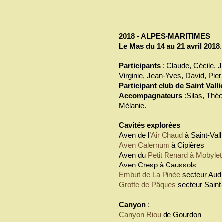
2018 - ALPES-MARITIMES
Le Mas du 14 au 21 avril 2018
.
Participants
: Claude, Cécile, J
Virginie, Jean-Yves, David, Pierre
Participant club de Saint Valli
Accompagnateurs
:Silas, Théo
Mélanie.
Cavités explorées
Aven de l’
Air Chaud
à Saint-Vall
Aven Calernum
à Cipières
Aven du
Petit Renard à Mobylet
Aven Cresp à Caussols
Embut de La Pinée
secteur Aud
Grotte de Pâques
secteur Saint-
Canyon
:
Canyon Riou
de Gourdon