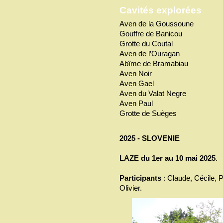
Cavités explorées
Aven de la Goussoune
Gouffre de Banicou
Grotte du Coutal
Aven de l’Ouragan
Abîme de Bramabiau
Aven Noir
Aven Gael
Aven du Valat Negre
Aven Paul
Grotte de Suèges
2025 - SLOVENIE
LAZE du 1er au 10 mai 2025
.
Participants
: Claude, Cécile, P
Olivier.