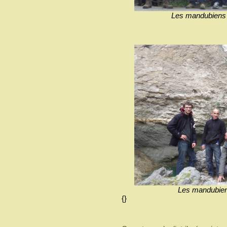
Les mandubiens en
Les mandubien
{}