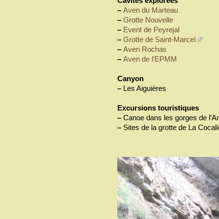
Cavités explorées
–
Aven du Marteau
–
Grotte Nouvelle
–
Event de Peyrejal
–
Grotte de Saint-Marcel
–
Aven Rochas
–
Aven de l’EPMM
Canyon
–
Les Aiguières
Excursions touristiques
–
Canoe dans les gorges de l’A
–
Sites de la grotte de La Cocali