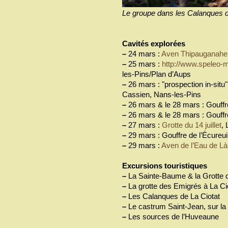
Le groupe dans les Calanques de 
Cavités explorées
–
24 mars :
Aven Thipauganahe
–
25 mars :
http://www.speleo-m
les-Pins/Plan d’Aups
–
26 mars : "prospection in-situ"
Cassien, Nans-les-Pins
–
26 mars & le 28 mars : Gouffr
–
26 mars & le 28 mars : Gouffr
–
27 mars :
Grotte du 14 juillet
, 
–
29 mars : Gouffre de l’Écureui
–
29 mars :
Aven de l’Eau de Là
Excursions touristiques
–
La Sainte-Baume & la Grotte 
–
La grotte des Emigrés à La Ci
–
Les Calanques de La Ciotat
–
Le castrum Saint-Jean, sur l
–
Les sources de l’Huveaune