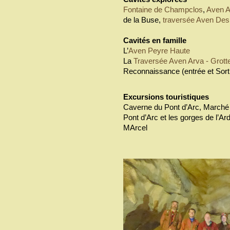
Fontaine de Champclos
,
Aven A
de la Buse,
traversée Aven Des
Cavités en famille
L’
Aven Peyre Haute
La
Traversée Aven Arva - Grotte
Reconnaissance (entrée et Sorti
Excursions touristiques
Caverne du Pont d’Arc, Marché
Pont d’Arc et les gorges de l’Ard
MArcel