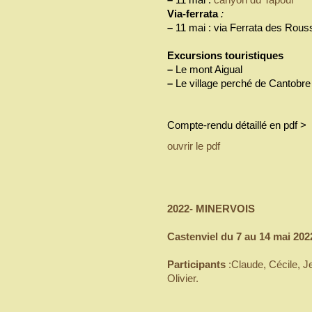
Via-ferrata
:
–
11 mai : via Ferrata des Rous
Excursions touristiques
–
Le mont Aigual
–
Le village perché de Cantobre
Compte-rendu détaillé en pdf >
ouvrir le pdf
2022- MINERVOIS
Castenviel du 7 au 14 mai 202
Participants
:Claude, Cécile, J
Olivier.