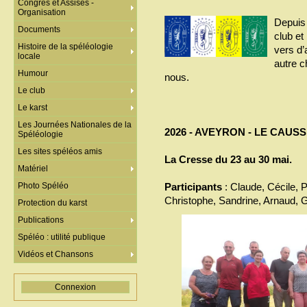
Congrès et Assises -
Organisation
Depuis
Documents
club et
Histoire de la spéléologie
vers d’
locale
autre c
Humour
nous.
Le club
Le karst
Les Journées Nationales de la
2026 - AVEYRON - LE CAUS
Spéléologie
Les sites spéléos amis
La Cresse du 23 au 30 mai.
Matériel
Photo Spéléo
Participants
: Claude, Cécile, P
Christophe, Sandrine, Arnaud, G
Protection du karst
Publications
Spéléo : utilité publique
Vidéos et Chansons
Connexion