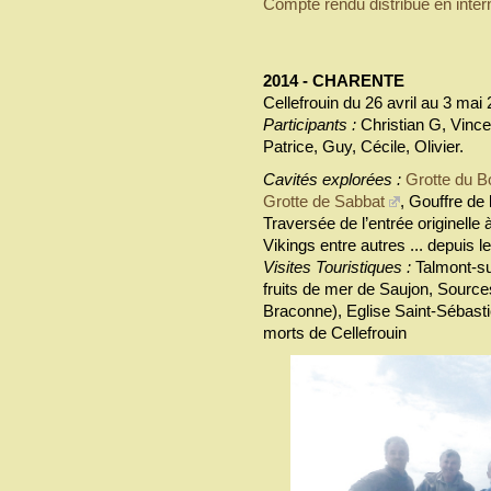
Compte rendu distribué en inter
2014 - CHARENTE
Cellefrouin du 26 avril au 3 mai
Participants :
Christian G, Vince
Patrice, Guy, Cécile, Olivier.
Cavités explorées :
Grotte du B
Grotte de Sabbat
, Gouffre de
Traversée de l’entrée originelle 
Vikings entre autres ... depuis le 
Visites Touristiques :
Talmont-su
fruits de mer de Saujon, Source
Braconne), Eglise Saint-Sébasti
morts de Cellefrouin