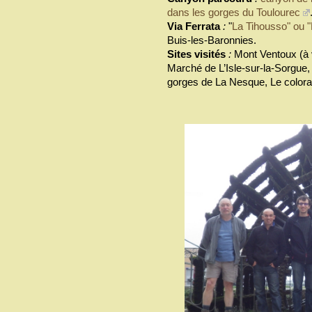
dans les gorges du Toulourec
Via Ferrata
:
"
La Tihousso" ou "
Buis-les-Baronnies.
Sites visités
:
Mont Ventoux (à v
Marché de L’Isle-sur-la-Sorgue,
gorges de La Nesque, Le colora