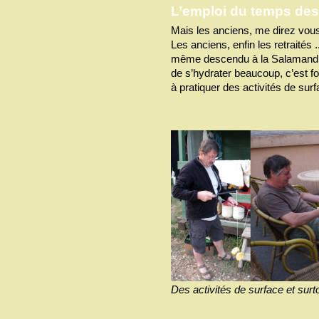
L’emploi du temps des
Mais les anciens, me direz vous,
Les anciens, enfin les retraités .
même descendu à la Salamandre 
de s’hydrater beaucoup, c’est fo
à pratiquer des activités de surfa
Des activités de surface et surt