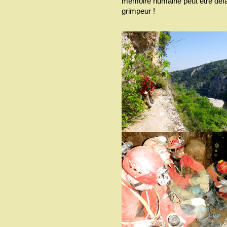
mémoire humaine peut être défail
grimpeur !