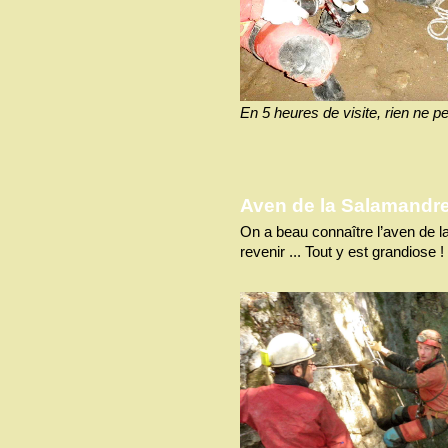
En 5 heures de visite, rien ne p
Aven de la Salamandr
On a beau connaître l’aven de la
revenir ... Tout y est grandiose !