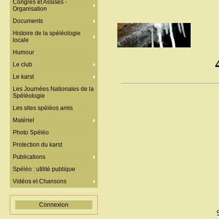
Congrès et Assises -
Organisation
Documents
Histoire de la spéléologie
locale
Humour
Le club
Le karst
Les Journées Nationales de la
Spéléologie
Les sites spéléos amis
Matériel
Photo Spéléo
Protection du karst
Publications
Spéléo : utilité publique
Vidéos et Chansons
Connexion