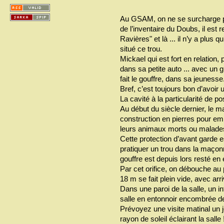
Au GSAM, on ne se surcharge p
de l’inventaire du Doubs, il est r
Ravières" et là ... il n’y a plus
situé ce trou.
Mickael qui est fort en relation,
dans sa petite auto ... avec un g
fait le gouffre, dans sa jeunesse
Bref, c’est toujours bon d’avoir 
La cavité à la particularité de 
Au début du siècle dernier, le ma
construction en pierres pour emp
leurs animaux morts ou malade
Cette protection d’avant garde es
pratiquer un trou dans la maçonn
gouffre est depuis lors resté en 
Par cet orifice, on débouche au
18 m se fait plein vide, avec arr
Dans une paroi de la salle, un 
salle en entonnoir encombrée d
Prévoyez une visite matinal un 
rayon de soleil éclairant la salle 