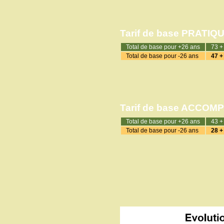
Tarif de base PRATIQ
Total de base pour +26 ans
73 +
Total de base pour -26 ans
47 +
Tarif de base ACCO
Total de base pour +26 ans
43 +
Total de base pour -26 ans
28 +