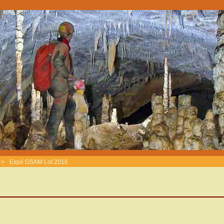
>
Expé GSAM Lot 2016