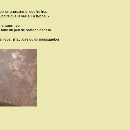
dolmen à proximité, gouffre trop
ire que la veille il a fait deux
et sans néo ...
 faire un peu de natation dans la
nique ; il faut dire qu’un mousqueton