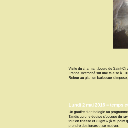
Visite du charmant bourg de Saint-Cir
France. Accroché sur une falaise à 100
Retour au gite, un barbecue s’impose, y
Lundi 2 mai 2016 = temps e
Un gouffre d’anthologie au programme
Tandis qu’une équipe s’occupe du ravi
tout en finesse et « light » (à tel poi
prendre des forces et se motiver.