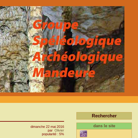
Rechercher
dans le site
dimanche 22 mai 2016
par
Olivier
popularité : 5%