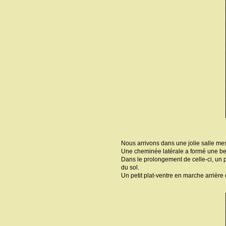
Nous arrivons dans une jolie salle me
Une cheminée latérale a formé une be
Dans le prolongement de celle-ci, un pe
du sol.
Un petit plat-ventre en marche arrière