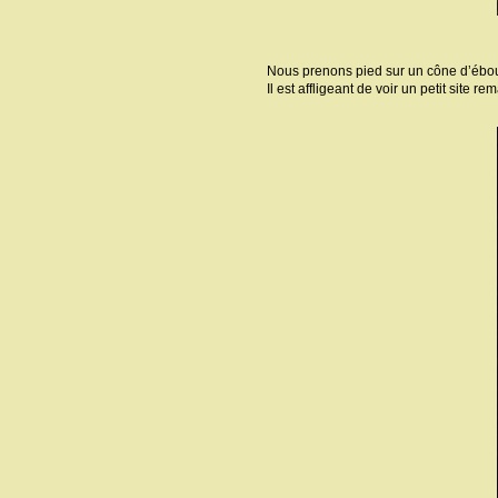
Nous prenons pied sur un cône d’éboul
Il est affligeant de voir un petit site r