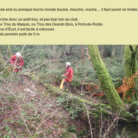
ek-end ou presque tout le monde tousse, mouche, crache,... il faut savoir se limiter
.
che donc un petit trou, et pas trop loin du club.
le Trou du Maquis, ou Trou des Grands Bois, à Pont-de-Roide.
 d’Écot, il est facile à retrouver.
du premier puits de 5 m.