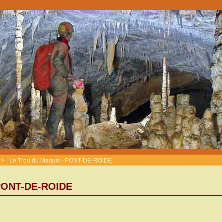
>
Le Trou du Maquis - PONT-DE-ROIDE
 PONT-DE-ROIDE