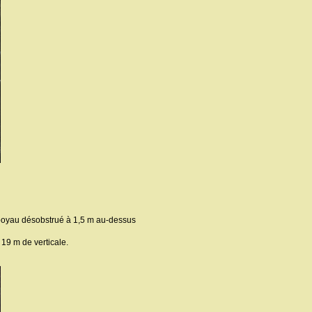
au boyau désobstrué à 1,5 m au-dessus
 19 m de verticale.