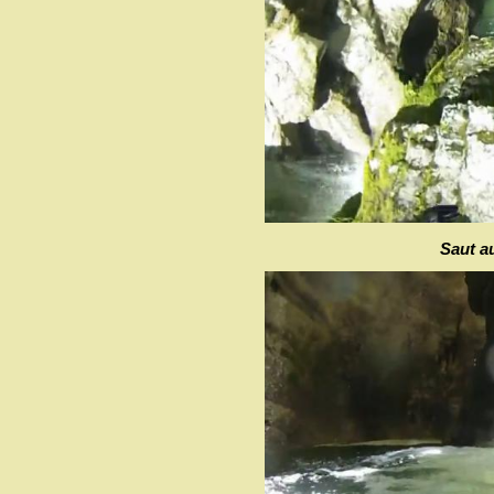
Saut au