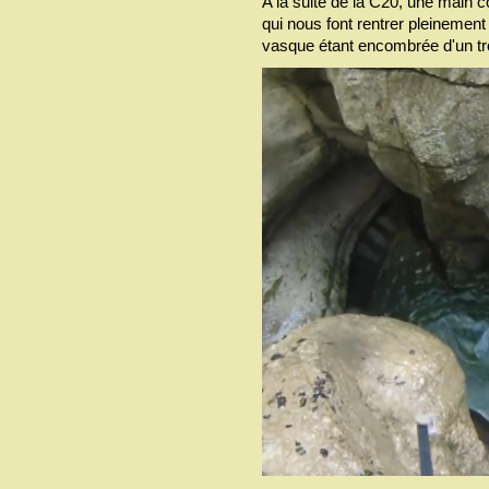
A la suite de la C20, une main c
qui nous font rentrer pleinemen
vasque étant encombrée d'un tro