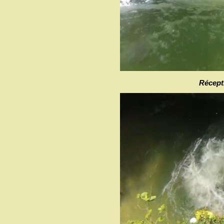
Récepti