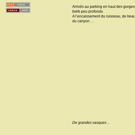
Arrivés au parking en haut des gorges
biefs peu profonds.
A l’encaissement du ruisseau, de beaux
du canyon …
De grandes vasques ...