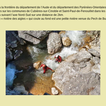
à la frontière du département de l’Aude et du département des Pyrénées-Orientale
es sur les communes de Cubières-sur-Cinoble et Saint-Paul-de-Fenouillet dans les
s suivant l’axe Nord-Sud sur une distance de 2km.
u « rivière des aigles » qui coule au fond est une petite rivière venue du Pech de B