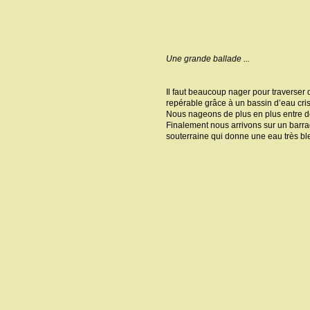
Une grande ballade ...
Il faut beaucoup nager pour traverser de
repérable grâce à un bassin d’eau cris
Nous nageons de plus en plus entre de
Finalement nous arrivons sur un barra
souterraine qui donne une eau très bl