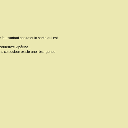
aut surtout pas rater la sortie qui est
 couleuvre vipérine …
ans ce secteur existe une résurgence