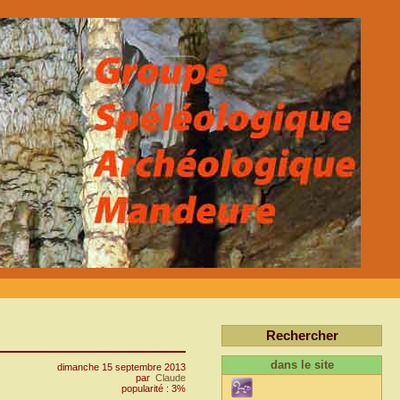
Rechercher
dans le site
dimanche 15 septembre 2013
par
Claude
popularité : 3%