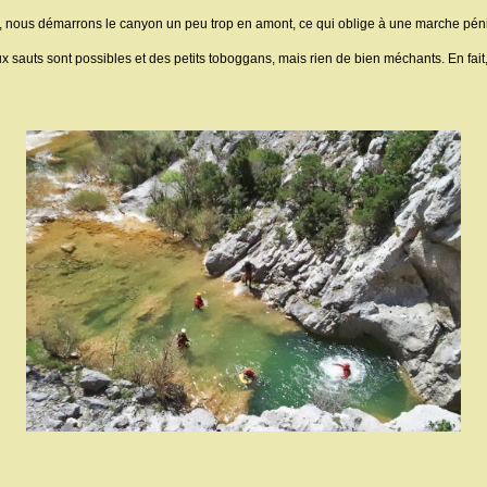
, nous démarrons le canyon un peu trop en amont, ce qui oblige à une marche pénib
 sauts sont possibles et des petits toboggans, mais rien de bien méchants. En fait