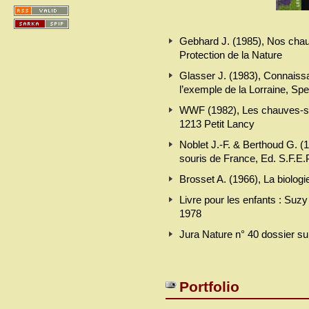
Gebhard J. (1985), Nos chau
Protection de la Nature
Glasser J. (1983), Connaiss
l’exemple de la Lorraine, Spe
WWF (1982), Les chauves-so
1213 Petit Lancy
Noblet J.-F. & Berthoud G. 
souris de France, Ed. S.F.E
Brosset A. (1966), La biolog
Livre pour les enfants : Suzy 
1978
Jura Nature n° 40 dossier su
Portfolio