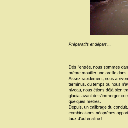
Préparatifs et départ ...
Dés l’entrée, nous sommes dans 
même mouiller une oreille dans 
Assez rapidement, nous arrivons
terminus, du temps ou nous n’a
niveau, nous étions déjà bien trans
glacial avant de s’immerger co
quelques mètres.
Depuis, un calibrage du conduit,
combinaisons néoprènes apporten
taux d’adrénaline !