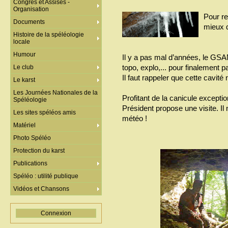
Congrès et Assises -
Organisation
Pour re
Documents
mieux 
Histoire de la spéléologie
locale
Humour
Il y a pas mal d’années, le GSA
topo, explo,... pour finalement 
Le club
Il faut rappeler que cette cavité 
Le karst
Les Journées Nationales de la
Profitant de la canicule exceptio
Spéléologie
Président propose une visite. I
Les sites spéléos amis
météo !
Matériel
Photo Spéléo
Protection du karst
Publications
Spéléo : utilité publique
Vidéos et Chansons
Connexion