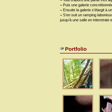
–
Puis une galerie concrétionné
–
Ensuite la galerie s’élargit à
–
S’en suit un ramping laborieux 
jusqu’à une salle en interstrate 
Portfolio