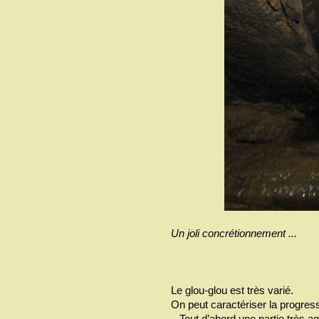
Un joli concrétionnement ...
Le glou-glou est très varié.
On peut caractériser la progress
–
Tout d’abord une partie très a