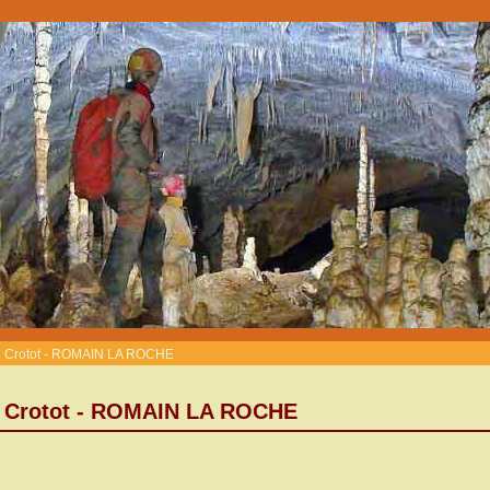
u Crotot - ROMAIN LA ROCHE
u Crotot - ROMAIN LA ROCHE