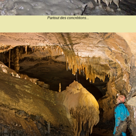
Partout des concrétions...