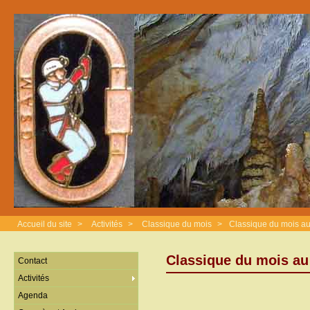
Accueil du site
>
Activités
>
Classique du mois
>
Classique du mois a
Classique du mois a
Contact
Activités
Agenda