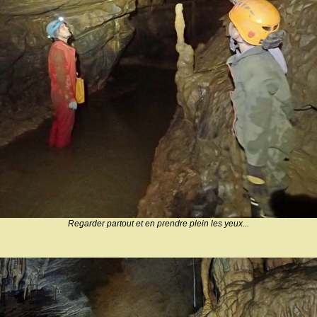
Regarder partout et en prendre plein les yeux...