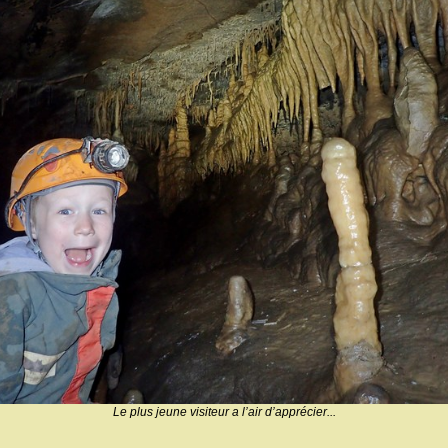
Le plus jeune visiteur a l’air d’apprécier...