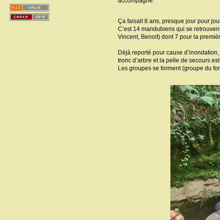
accompagné.
Ça faisait 8 ans, presque jour pour jou
C’est 14 mandubiens qui se retrouvent s
Vincent, Benoit) dont 7 pour la premiè
Déjà reporté pour cause d’inondation, 
tronc d’arbre et la pelle de secours est
Les groupes se forment (groupe du fond, 