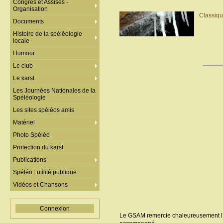
Congrès et Assises -
Organisation
Classiqu
Documents
Histoire de la spéléologie
locale
Humour
Le club
Le karst
Les Journées Nationales de la
Spéléologie
Les sites spéléos amis
Matériel
Photo Spéléo
Protection du karst
Publications
Spéléo : utilité publique
Vidéos et Chansons
Connexion
Le GSAM remercie chaleureusement l’AS