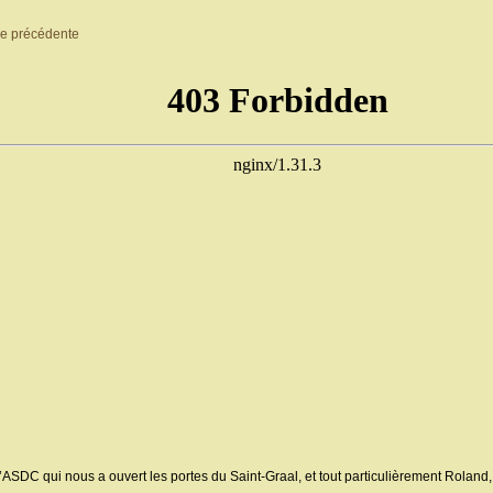
e précédente
DC qui nous a ouvert les portes du Saint-Graal, et tout particulièrement Roland,