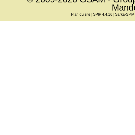
Mand
Plan du site
|
SPIP 4.4.16
|
Sarka-SPIP 