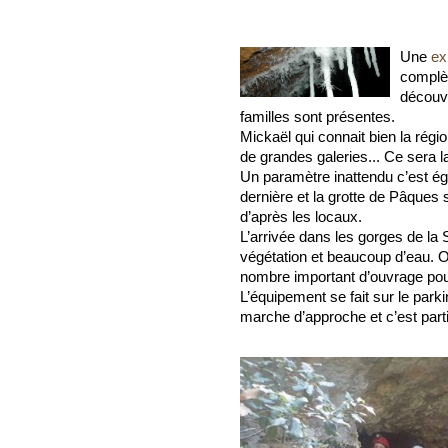
Une
ex
complèt
découve
familles sont présentes.
Mickaël qui connait bien la région
de grandes galeries... Ce sera l
Un paramètre inattendu c’est éga
dernière et la grotte de Pâques 
d’après les locaux.
L’arrivée dans les gorges de la 
végétation et beaucoup d’eau. On
nombre important d’ouvrage pour l
L’équipement se fait sur le parki
marche d’approche et c’est parti