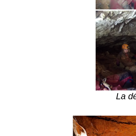
La dé