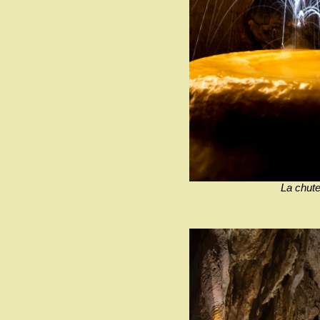
La chute