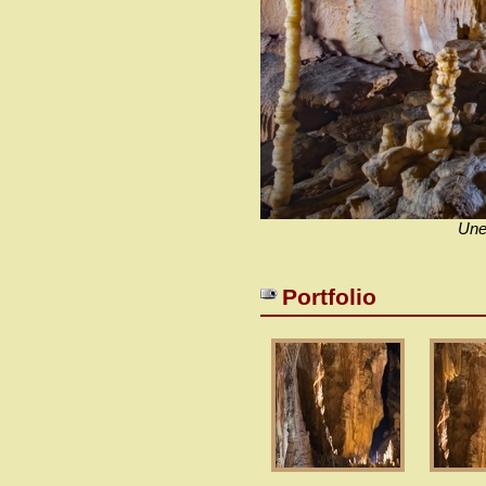
Une 
Portfolio