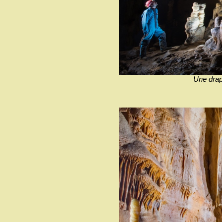
Une drap