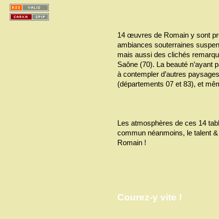
14 œuvres de Romain y sont pr
ambiances souterraines suspendu
mais aussi des clichés remarqua
Saône (70). La beauté n’ayant pa
à contempler d’autres paysages
(départements 07 et 83), et mê
Les atmosphères de ces 14 table
commun néanmoins, le talent & la
Romain !
Courez-y vite !