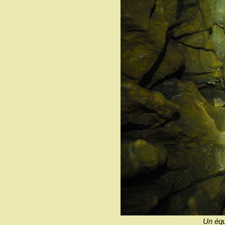
Un équ