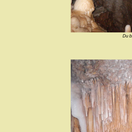
Du bl