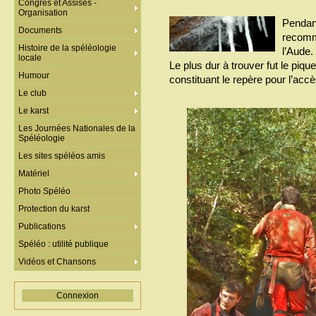
Congrès et Assises -
Organisation
Pendant
Documents
recomm
Histoire de la spéléologie
l’Aude.
locale
Le plus dur à trouver fut le piqu
Humour
constituant le repère pour l’accè
Le club
Le karst
Les Journées Nationales de la
Spéléologie
Les sites spéléos amis
Matériel
Photo Spéléo
Protection du karst
Publications
Spéléo : utilité publique
Vidéos et Chansons
Connexion