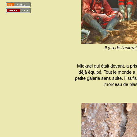
Il y a de l’anima
Mickael qui était devant, a pri
déjà équipé. Tout le monde a 
petite galerie sans suite. Il sufi
morceau de plast