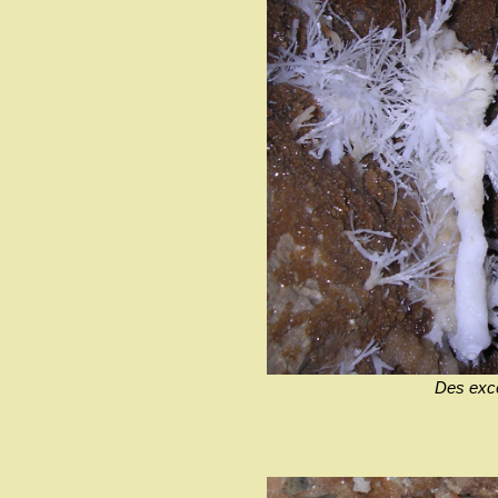
Des exce