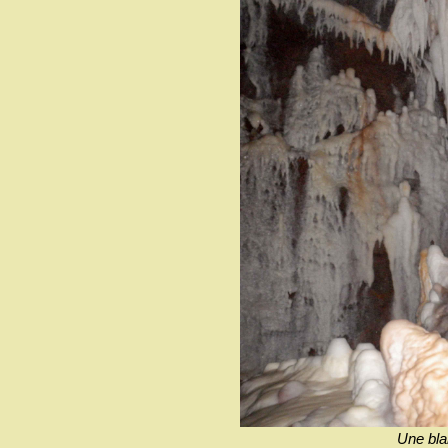
Une bla