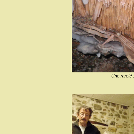
Une rareté :