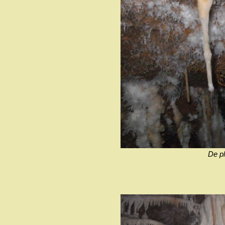
De pl