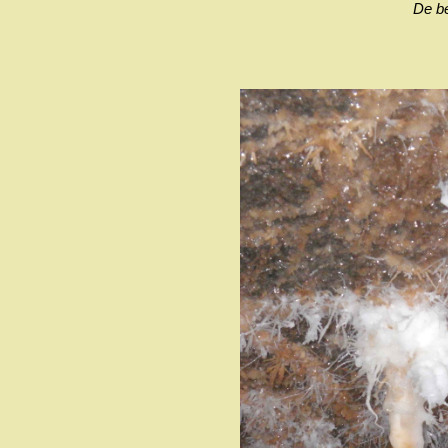
De be