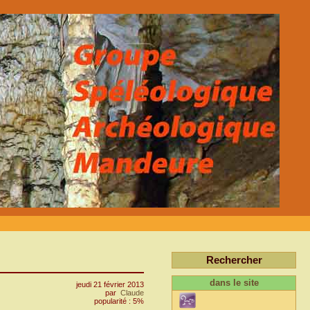
Rechercher
dans le site
jeudi 21 février 2013
par
Claude
popularité : 5%