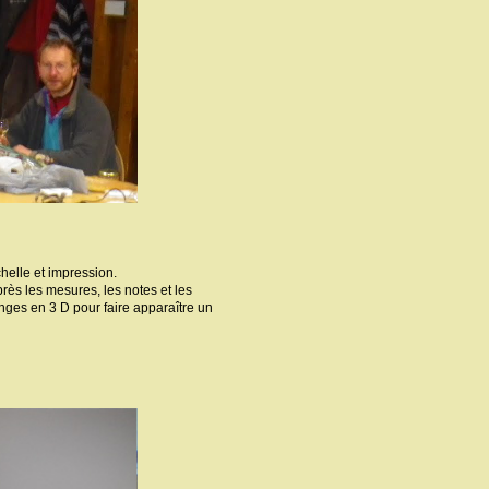
helle et impression.
près les mesures, les notes et les
ninges en 3 D pour faire apparaître un