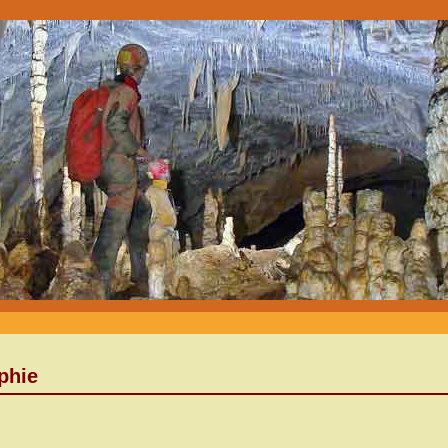
aphie