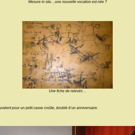
Mesure in situ ...une nouvelle vocation est née ?
Une fiche de relevés ...
lyvalent pour un petit casse croûte, doublé d’un anniversaire.