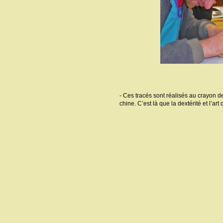
- Ces tracés sont réalisés au crayon de
chine. C’est là que la dextérité et l’art