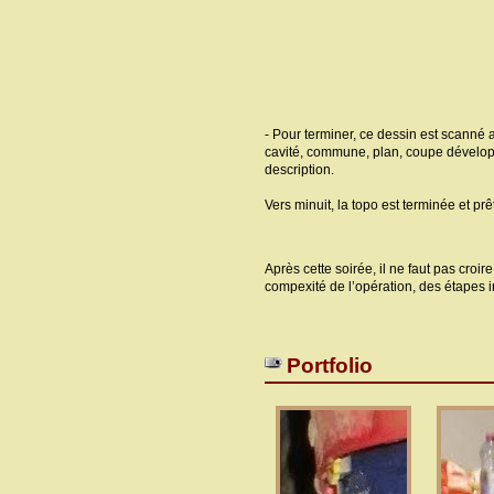
- Pour terminer, ce dessin est scanné av
cavité, commune, plan, coupe développé
description.
Vers minuit, la topo est terminée et prê
Après cette soirée, il ne faut pas croi
compexité de l’opération, des étapes i
Portfolio