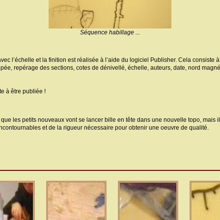
Séquence habillage ...
ec l’échelle et la finition est réalisée à l’aide du logiciel Publisher. Cela consiste à
e, repérage des sections, cotes de dénivellé, échelle, auteurs, date, nord magnétiqu
te à être publiée !
re que les petits nouveaux vont se lancer bille en tête dans une nouvelle topo, mais 
ncontournables et de la rigueur nécessaire pour obtenir une oeuvre de qualité.