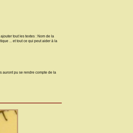
 ajouter tout les textes : Nom de la
e ... et tout ce qui peut aider à la
ils auront pu se rendre compte de la