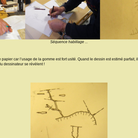
Séquence habillage ...
 papier car l’usage de la gomme est fort usité. Quand le dessin est estimé parfait, i
 du dessinateur se révèlent !