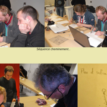
Séquence cheminement...