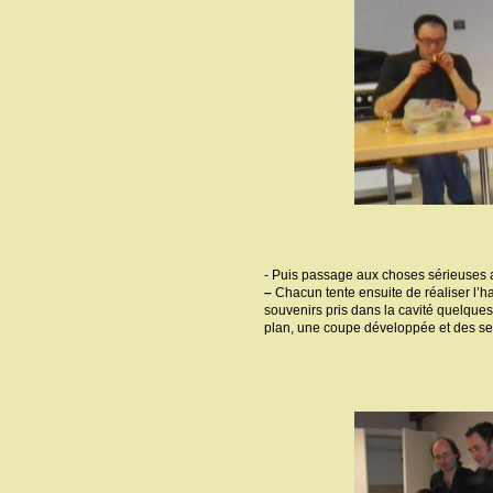
- Puis passage aux choses sérieuses av
–
Chacun tente ensuite de réaliser l’hab
souvenirs pris dans la cavité quelques h
plan, une coupe développée et des sec