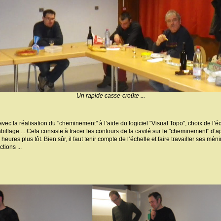
Un rapide casse-croûte ...
ec la réalisation du "cheminement" à l’aide du logiciel "Visual Topo", choix de l’éc
illage ... Cela consiste à tracer les contours de la cavité sur le "cheminement" d’a
eures plus tôt. Bien sûr, il faut tenir compte de l’échelle et faire travailler ses mé
tions ...