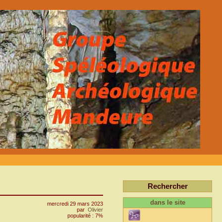
Rechercher
dans le site
mercredi 29 mars 2023
par
Olivier
popularité : 7%