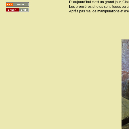
Et aujourd’hui c’est un grand jour, Cla
Les premières photos sont floues ou gri
Après pas mal de manipulations et d’es