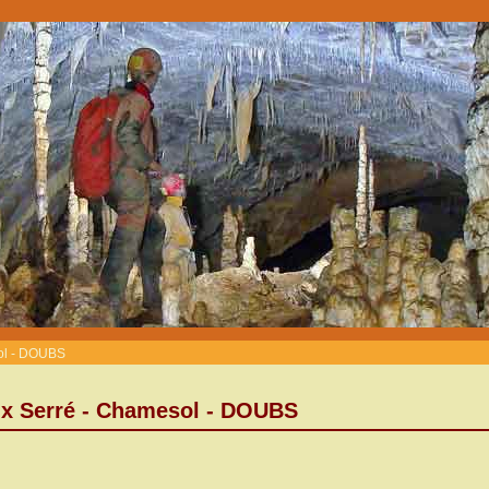
sol - DOUBS
ux Serré - Chamesol - DOUBS