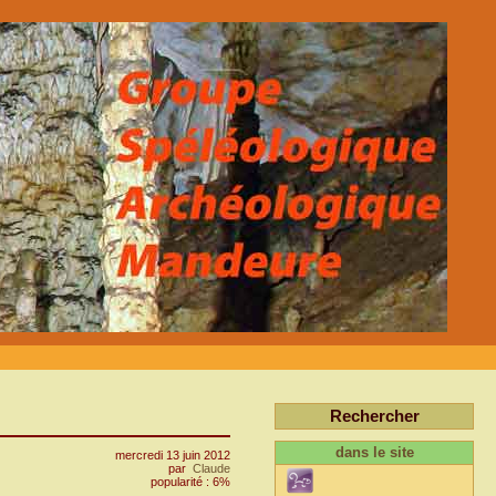
Rechercher
dans le site
mercredi 13 juin 2012
par
Claude
popularité : 6%