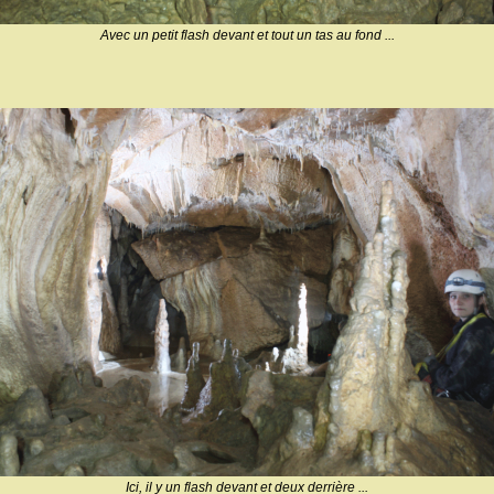
Avec un petit flash devant et tout un tas au fond ...
Ici, il y un flash devant et deux derrière ...