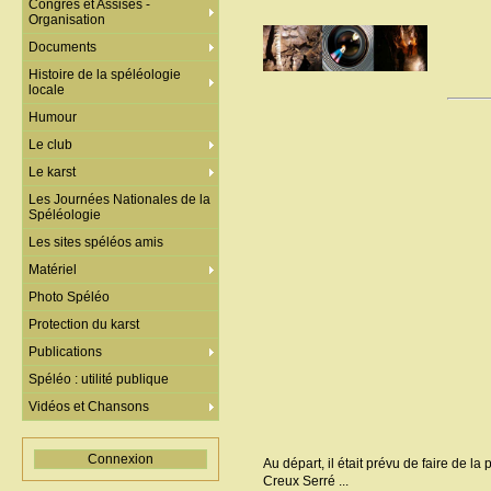
Congrès et Assises -
Organisation
Documents
Histoire de la spéléologie
locale
Humour
Le club
Le karst
Les Journées Nationales de la
Spéléologie
Les sites spéléos amis
Matériel
Photo Spéléo
Protection du karst
Publications
Spéléo : utilité publique
Vidéos et Chansons
Connexion
Au départ, il était prévu de faire de la
Creux Serré ...