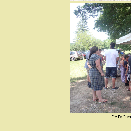
De l’afflu