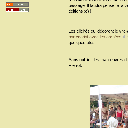
passage. Il faudra penser à la 
éditions ;o) !
Les clichés qui décorent le vite-a
partenariat avec les archéos
e
quelques étés.
Sans oublier, les manœuvres d
Pierrot.