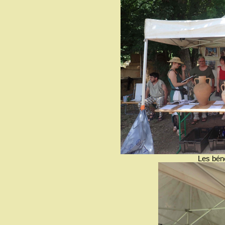
Les béné