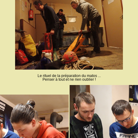
Le rituel de la préparation du matos ...
Penser à tout et ne rien oublier !