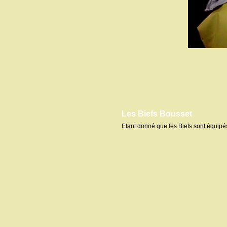
Les Biefs Bousset
Etant donné que les Biefs sont équipés,