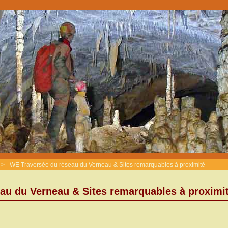
>
WE Traversée du réseau du Verneau & Sites remarquables à proximité
au du Verneau & Sites remarquables à proximi