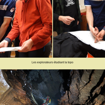
Les explorateurs étudiant la topo