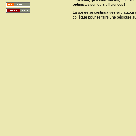
optimistes sur leurs efficiences !
La soirée se continua très tard autou
collègue pour se faire une pédicure a