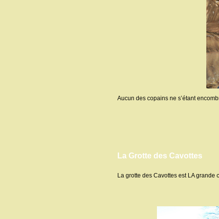
Aucun des copains ne s’étant encombrés
La Grotte des Cavottes
La grotte des Cavottes est LA grande c