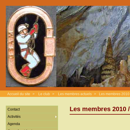
Accueil du site
>
Le club
>
Les membres actuels
>
Les membres 2010 
Les membres 2010 
Contact
Activités
Agenda