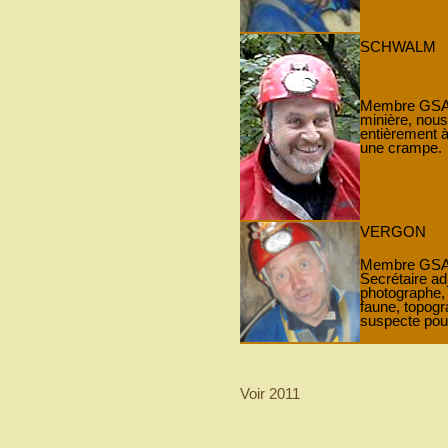
SCHWALM
Membre GSAM 
minière, nous
entièrement à 
une crampe.
VERGON
Membre GSAM 
Secrétaire adj
photographe, p
faune, topogr
suspecte pour
Voir 2011