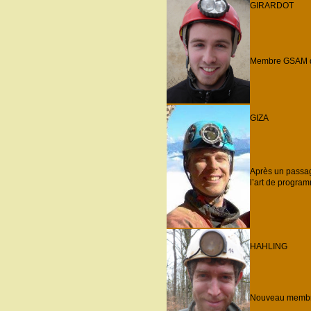
GIRARDOT
Membre GSAM de
GIZA
Après un passage
l’art de program
HAHLING
Nouveau membre 