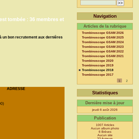
Navigation
 est tombée : 36 membres et
Articles de la rubrique
Trombinoscope GSAM 2026
e à un bon recrutement aux dernières
Trombinoscope GSAM 2025
Trombinoscope GSAM 2024
Trombinoscope GSAM 2023
Trombinoscope GSAM 2022
Trombinoscope GSAM 2021
Trombinoscope 2020
Trombinoscope 2019
Trombinoscope 2018
Trombinoscope 2017
1
2
ADRESSE
Statistiques
Dernière mise à jour
0)
jeudi 6 août 2026
Publication
1007 Articles
Aucun album photo
6 Brèves
Aucun site
33 Auteurs