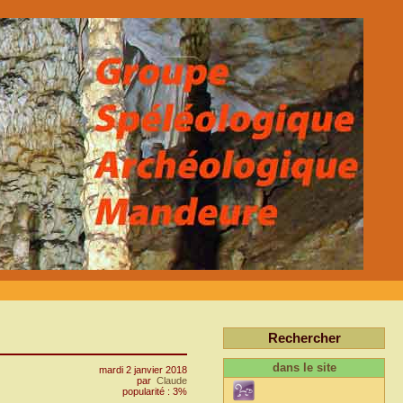
Rechercher
dans le site
mardi 2 janvier 2018
par
Claude
popularité : 3%