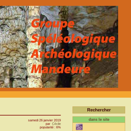
Rechercher
dans le site
samedi 26 janvier 2019
par
Cécile
popularité : 6%