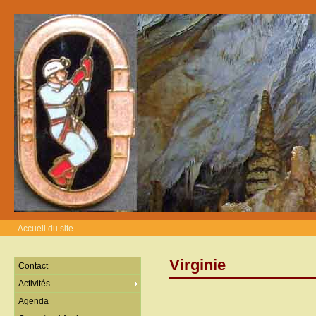
Accueil du site
Virginie
Contact
Activités
Agenda