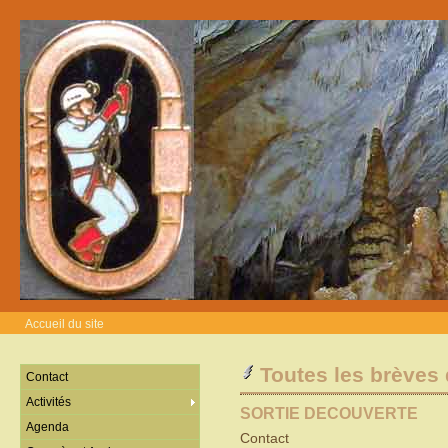
Accueil du site
Toutes les brèves 
Contact
Activités
SORTIE DECOUVERTE
Agenda
Contact