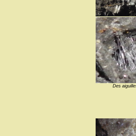
Des aiguill