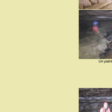
Un patr