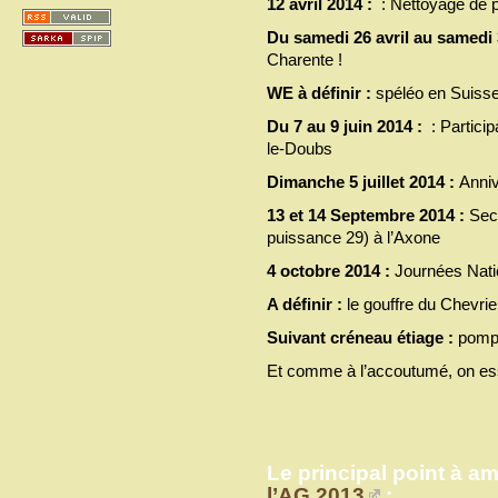
12 avril 2014 :
: Nettoyage de 
Du samedi 26 avril au samedi 
Charente !
WE à définir :
spéléo en Suisse
Du 7 au 9 juin 2014 :
: Partici
le-Doubs
Dimanche 5 juillet 2014 :
Anniv
13 et 14 Septembre 2014 :
Sec
puissance 29) à l’Axone
4 octobre 2014 :
Journées Natio
A définir :
le gouffre du Chevrie
Suivant créneau étiage :
pompa
Et comme à l’accoutumé, on ess
Le principal point à a
l’AG 2013
: