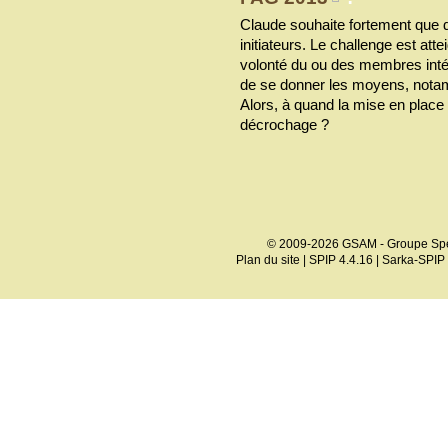
Claude souhaite fortement qu
initiateurs. Le challenge est att
volonté du ou des membres intér
de se donner les moyens, notam
Alors, à quand la mise en place
décrochage ?
© 2009-2026 GSAM - Groupe Spé
Plan du site
|
SPIP 4.4.16
|
Sarka-SPIP 