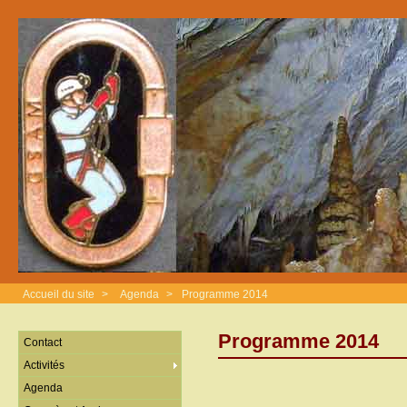
Accueil du site
>
Agenda
>
Programme 2014
Programme 2014
Contact
Activités
Agenda