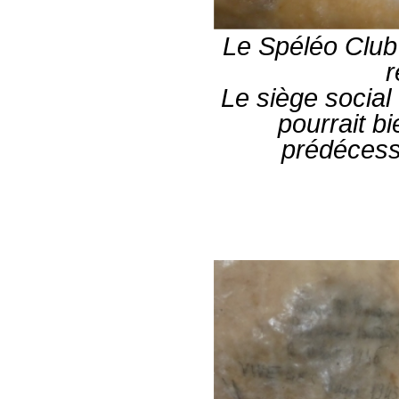
Le Spéléo Club
r
Le siège social
pourrait bi
prédécess