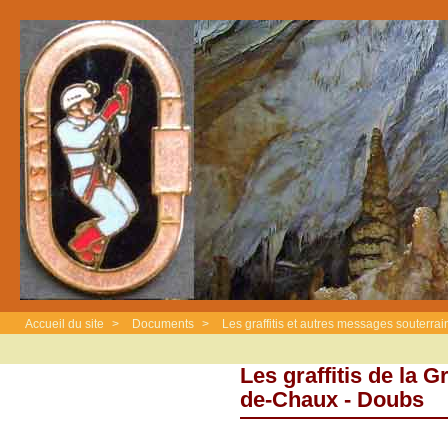
Accueil du site
>
Documents
>
Les graffitis et autres messages souterrai
Les graffitis de la G
de-Chaux - Doubs