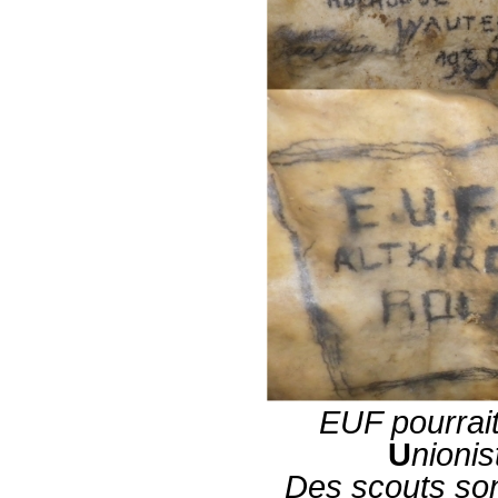
EUF pourrait
U
nioni
Des scouts son