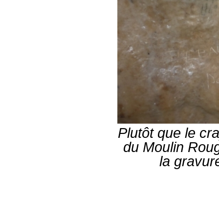
Plutôt que le cr
du Moulin Roug
la gravure