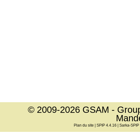
© 2009-2026 GSAM - Groupe
Mand
Plan du site
|
SPIP 4.4.16
|
Sarka-SPIP 