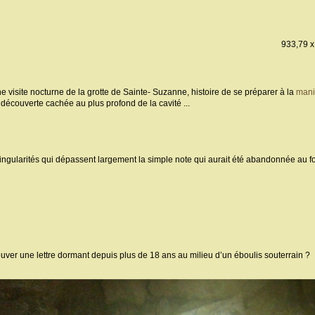
933,79 x
e visite nocturne de la grotte de Sainte- Suzanne, histoire de se préparer à la
mani
t découverte cachée au plus profond de la cavité ...
singularités qui dépassent largement la simple note qui aurait été abandonnée au fo
uver une lettre dormant depuis plus de 18 ans au milieu d’un éboulis souterrain ?