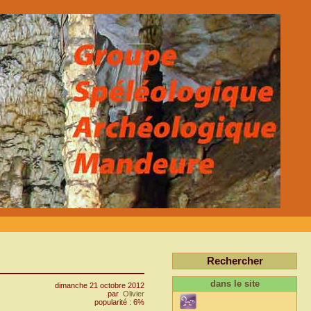
Rechercher
dans le site
dimanche 21 octobre 2012
par
Olivier
popularité : 6%