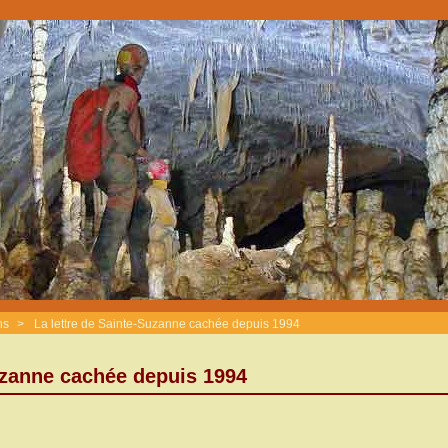
ns
>
La lettre de Sainte-Suzanne cachée depuis 1994
uzanne cachée depuis 1994