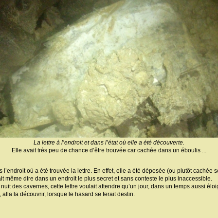
La lettre à l’endroit et dans l’état où elle a été découverte.
Elle avait très peu de chance d’être trouvée car cachée dans un éboulis ...
ns l’endroit où a été trouvée la lettre. En effet, elle a été déposée (ou plutôt caché
ait même dire dans un endroit le plus secret et sans conteste le plus inaccessible.
nuit des cavernes, cette lettre voulait attendre qu’un jour, dans un temps aussi éloig
alla la découvrir, lorsque le hasard se ferait destin.