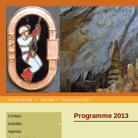
Accueil du site
>
Agenda
>
Programme 2013
Programme 2013
Contact
Activités
Agenda