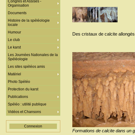
Congrès et Assises -
Organisation
Documents
Histoire de la spéléologie
locale
Humour
Des cristaux de calcite allongés
Le club
Le karst
Les Journées Nationales de la
Spéléologie
Les sites spéléos amis
Matériel
Photo Spéléo
Protection du karst
Publications
Spéléo : utilité publique
Vidéos et Chansons
Connexion
Formations de calcite dans un go