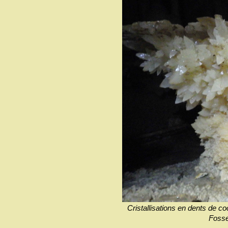
Cristallisations en dents de c
Fosse