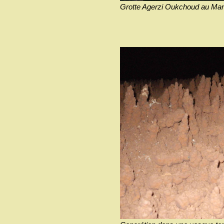
Grotte Agerzi Oukchoud au Maro