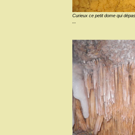
Curieux ce petit dome qui dépa
...