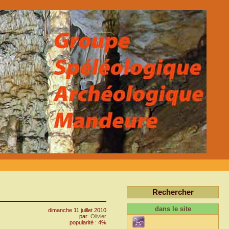
Rechercher
dans le site
dimanche 11 juillet 2010
par
Olivier
popularité : 4%