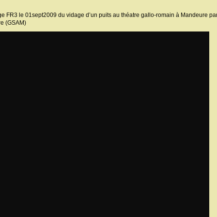
e FR3 le 01sept2009 du vidage d’un puits au théatre gallo-romain à Mandeure pa
e (GSAM)