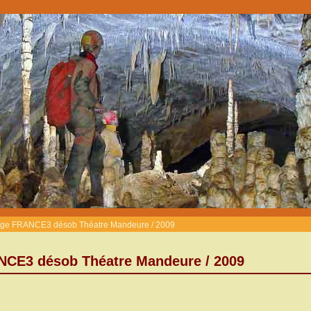
age FRANCE3 désob Théatre Mandeure / 2009
NCE3 désob Théatre Mandeure / 2009