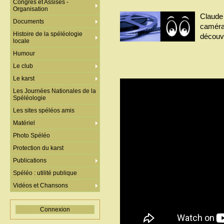
Congrès et Assises -
Organisation
Claude 
Documents
caméra
Histoire de la spéléologie
découve
locale
Humour
Le club
Le karst
Les Journées Nationales de la
Spéléologie
Les sites spéléos amis
Matériel
Photo Spéléo
Protection du karst
Publications
Spéléo : utilité publique
Vidéos et Chansons
Connexion