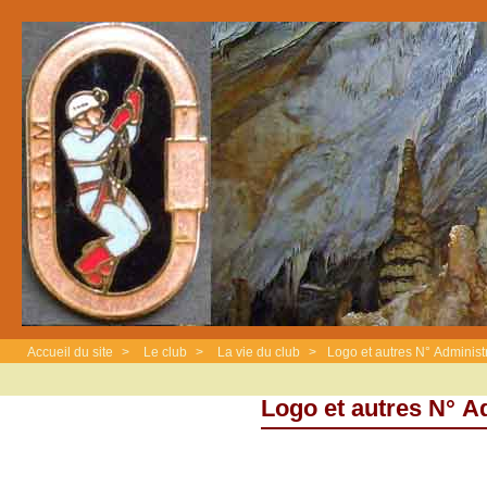
Accueil du site
>
Le club
>
La vie du club
>
Logo et autres N° Administr
Logo et autres N° Ad