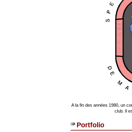
A la fin des années 1980, un co
club. Il 
Portfolio