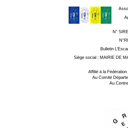
Assoc
A
N° SIRE
N°R
Bulletin L’Esc
Siège social : MAIRIE DE M
Affilié à la Fédérati
Au Comité Départe
Au Centre