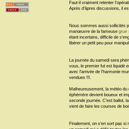
Faut-il vraiment retenter l’opérat
Après d’âpres discussions, il es
Nous sommes aussi sollicités p
manœuvre de la fameuse
grue
étant incertains, difficile de s
libérer un petit peu pour manipu
La journée du samedi sera phén
vous, le premier fut est liquidé 
avec l’arrivée de l’harmonie mun
vendues !!!.
Malheureusement, la météo du 
éphémère devient boueux et impr
seconde journée. C’est ballot, l
vient de faire les courses de b
Finalement, on s’en sort pas si 