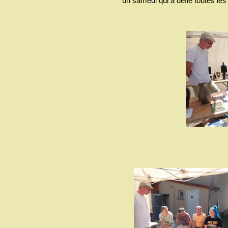
un samedi qui a défié toutes les