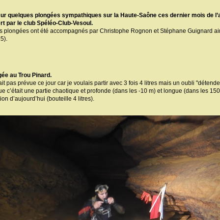
ur quelques plongées sympathiques sur la Haute-Saône ces dernier mois de l’
t par le club Spéléo-Club-Vesoul.
 plongées ont été accompagnés par Christophe Rognon et Stéphane Guignard ains
5).
gée au Trou Pinard.
it pas prévue ce jour car je voulais partir avec 3 fois 4 litres mais un oubli "détendeu
e c’était une partie chaotique et profonde (dans les -10 m) et longue (dans les 150 
n d’aujourd’hui (bouteille 4 litres).