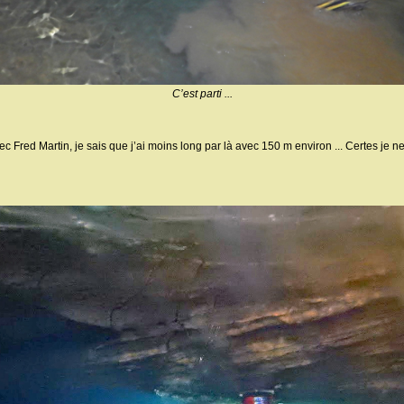
C’est parti ...
avec Fred Martin, je sais que j’ai moins long par là avec 150 m environ ... Certes j