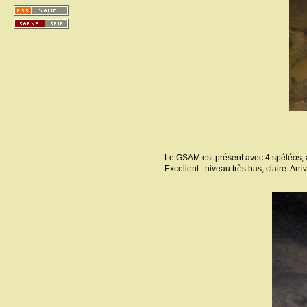
Le GSAM est présent avec 4 spéléos, ai
Excellent : niveau très bas, claire. Ar