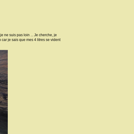
e ne suis pas loin ... Je cherche, je
in car je sais que mes 4 litres se vident