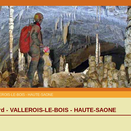
LLEROIS-LE-BOIS - HAUTE-SAONE
ard - VALLEROIS-LE-BOIS - HAUTE-SAONE