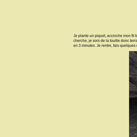
Je plante un piquet, accroche mon fil bo
cherche, je sors de la touille donc terra
en 3 minutes. Je rentre, fais quelques mè