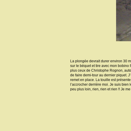
La plongée devrait durer environ 30 mi
sur le béquet et tire avec mon bobino 
plus ceux de Christophe Rognon, auto
de faire demi-tour au dernier piquet. 
remet en place. La touille est présente
l’accrocher derrière moi. Je suis bien le
peu plus loin, rien, rien et rien !! Je m