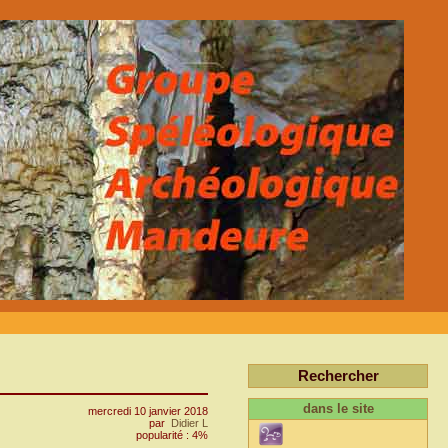
Rechercher
dans le site
mercredi 10 janvier 2018
par
Didier L
popularité : 4%