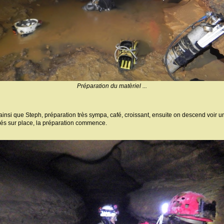
Préparation du matèriel ...
nsi que Steph, préparation très sympa, café, croissant, ensuite on descend voir un p
rivés sur place, la préparation commence.