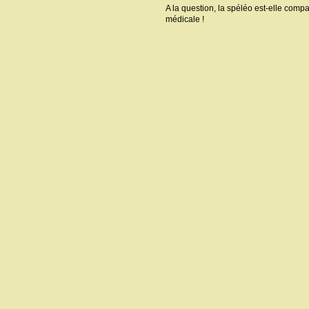
A la question, la spéléo est-elle com
médicale !