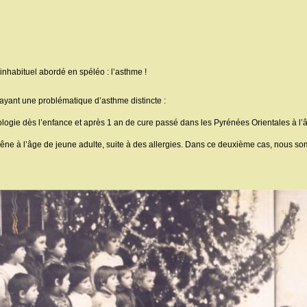
 inhabituel abordé en spéléo : l’asthme !
yant une problématique d’asthme distincte :
hologie dès l’enfance et après 1 an de cure passé dans les Pyrénées Orientales à l
 gêne à l’âge de jeune adulte, suite à des allergies. Dans ce deuxième cas, nous s