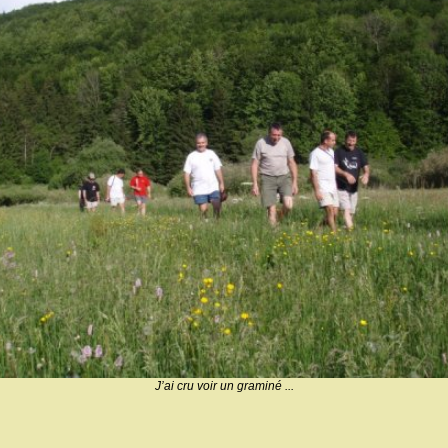
J’ai cru voir un graminé ...