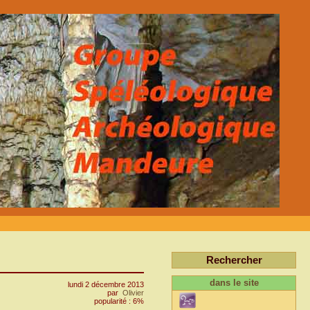
Rechercher
dans le site
lundi 2 décembre 2013
par
Olivier
popularité : 6%