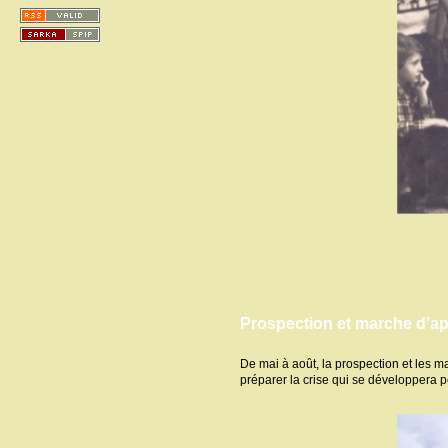
Prospection et marche d’ap
De mai à août, la prospection et les
préparer la crise qui se développera p