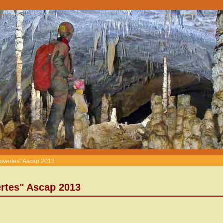
uvertes" Ascap 2013
rtes" Ascap 2013