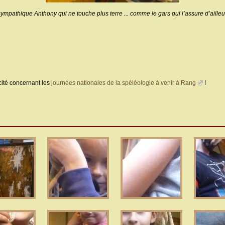
ympathique Anthony qui ne touche plus terre ... comme le gars qui l’assure d’ailleur
icité concernant les
journées nationales de la spéléologie à venir à Rang
!