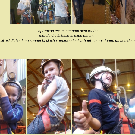
L’opération est maintenant bien rodée :
montée à l’échelle et expo photos !
ctif est d’aller faire sonner la cloche amarrée tout là-haut, ce qui donne un peu de p