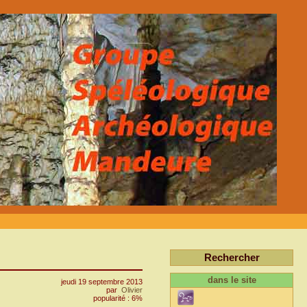
Rechercher
dans le site
jeudi 19 septembre 2013
par
Olivier
popularité : 6%