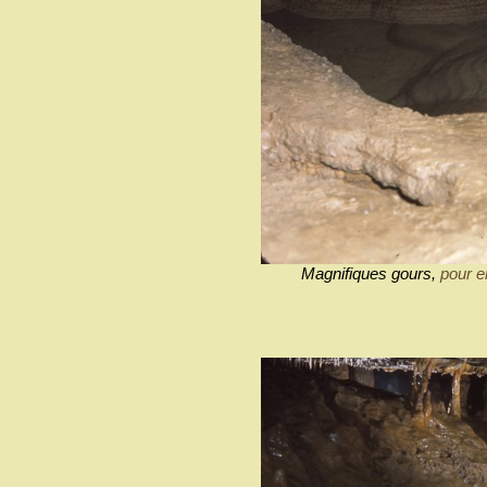
Magnifiques gours,
pour en