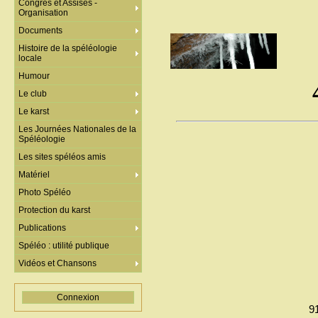
Congrès et Assises -
Organisation
Documents
Histoire de la spéléologie
locale
Humour
Le club
Le karst
Les Journées Nationales de la
Spéléologie
Les sites spéléos amis
Matériel
Photo Spéléo
Protection du karst
Publications
Spéléo : utilité publique
Vidéos et Chansons
Connexion
9