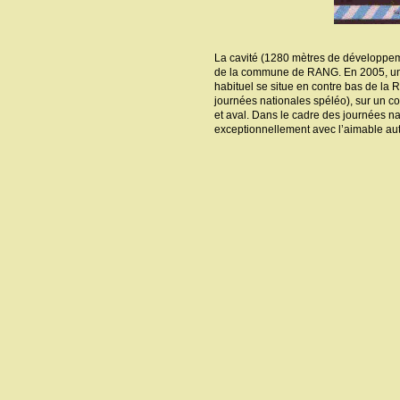
La cavité (1280 mètres de développem
de la commune de RANG. En 2005, une 
habituel se situe en contre bas de la
journées nationales spéléo), sur un c
et aval. Dans le cadre des journées na
exceptionnellement avec l’aimable aut