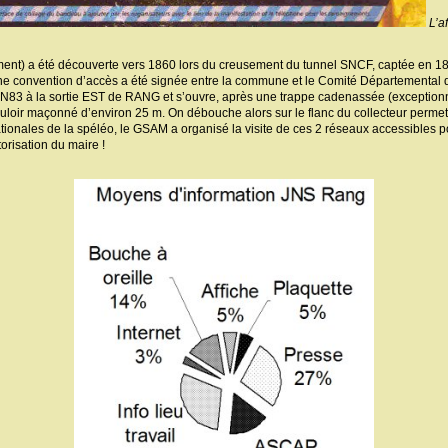
L’af
ent) a été découverte vers 1860 lors du creusement du tunnel SNCF, captée en 18
convention d’accès a été signée entre la commune et le Comité Départemental de 
 RN83 à la sortie EST de RANG et s’ouvre, après une trappe cadenassée (exception
ouloir maçonné d’environ 25 m. On débouche alors sur le flanc du collecteur permet
tionales de la spéléo, le GSAM a organisé la visite de ces 2 réseaux accessibles p
orisation du maire !