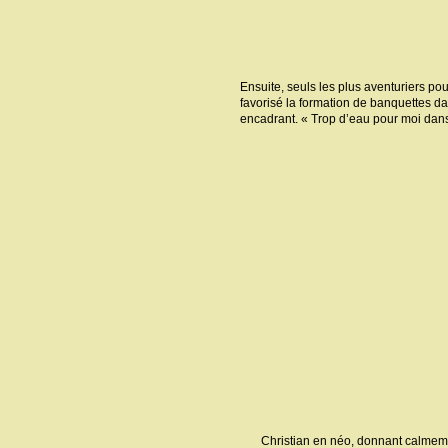
Ensuite, seuls les plus aventuriers pour
favorisé la formation de banquettes da
encadrant. « Trop d’eau pour moi dans c
Christian en néo, donnant calmeme