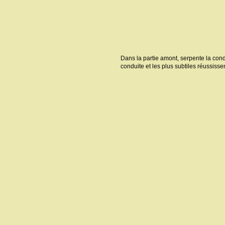
Dans la partie amont, serpente la cond
conduite et les plus subtiles réussiss