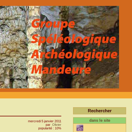
Rechercher
dans le site
mercredi 5 janvier 2011
par
Olivier
popularité : 10%