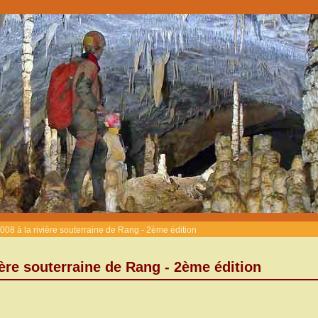
08 à la rivière souterraine de Rang - 2ème édition
ière souterraine de Rang - 2ème édition