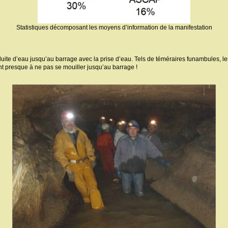
Statistiques décomposant les moyens d’information de la manifestation
uite d’eau jusqu’au barrage avec la prise d’eau. Tels de téméraires funambules, le
ent presque à ne pas se mouiller jusqu’au barrage !