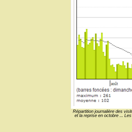
Répartition journalière des visi
et la reprise en octobre ... L