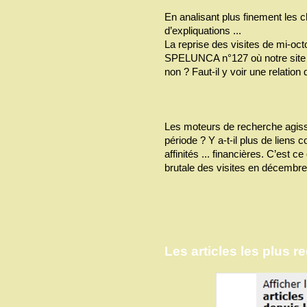
En analisant plus finement les c
d’expliquations ...
La reprise des visites de mi-oct
SPELUNCA n°127 où notre site es
non ? Faut-il y voir une relatio
Les moteurs de recherche agisse
période ? Y a-t-il plus de liens
affinités ... financières. C’est ce
brutale des visites en décembre
Les articles les plus r