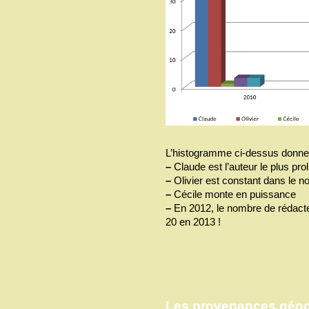
L’histogramme ci-dessus donne u
–
Claude est l’auteur le plus pro
–
Olivier est constant dans le n
–
Cécile monte en puissance
–
En 2012, le nombre de rédacte
20 en 2013 !
Les provenances géog