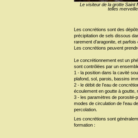
Le visiteur de la grotte Sain
telles merveil
Les concrétions sont des dépôts
précipitation de sels dissous da
rarement d’aragonite, et parfois
Les concrétions peuvent prendr
Le concrétionnement est un ph
sont contrôlées par un ensemble
1 - la position dans la cavité sou
plafond, sol, parois, bassins im
2 - le débit de l’eau de concrétio
écoulement en goutte à goutte, 
3 - les paramètres de porosité-pe
modes de circulation de l’eau d
percolation.
Les concrétions sont généralem
formation :