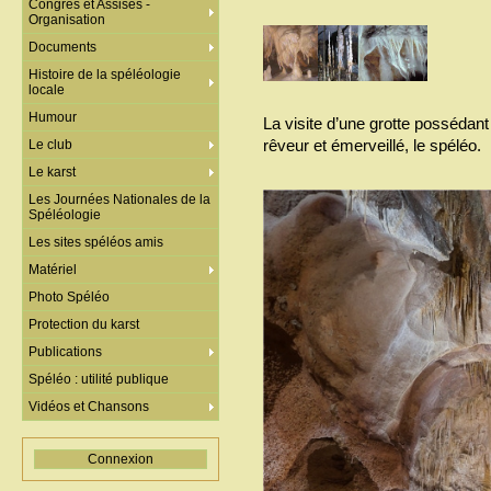
Congrès et Assises -
Organisation
Documents
Histoire de la spéléologie
locale
Humour
La visite d’une grotte possédan
rêveur et émerveillé, le spéléo.
Le club
Le karst
Les Journées Nationales de la
Spéléologie
Les sites spéléos amis
Matériel
Photo Spéléo
Protection du karst
Publications
Spéléo : utilité publique
Vidéos et Chansons
Connexion