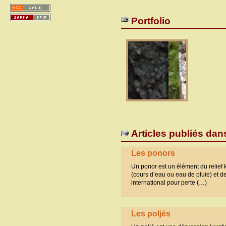
Portfolio
Articles publiés dan
Les ponors
Un ponor est un élément du relief k
(cours d’eau ou eau de pluie) et de
international pour perte (…)
Les poljés