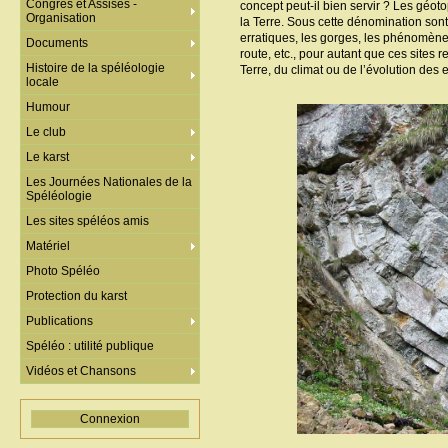
Congrès et Assises -
concept peut-il bien servir ? Les géot
Organisation
la Terre. Sous cette dénomination sont
erratiques, les gorges, les phénomènes
Documents
route, etc., pour autant que ces sites
Histoire de la spéléologie
Terre, du climat ou de l’évolution des
locale
Humour
Le club
Le karst
Les Journées Nationales de la
Spéléologie
Les sites spéléos amis
Matériel
Photo Spéléo
Protection du karst
Publications
Spéléo : utilité publique
Vidéos et Chansons
Connexion