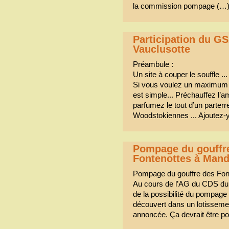
la commission pompage (…
Participation du 
Vauclusotte
Préambule :
Un site à couper le souffle ...
Si vous voulez un maximum d
est simple... Préchauffez l’
parfumez le tout d’un parter
Woodstokiennes ... Ajoutez-
Pompage du gouffr
Fontenottes à Man
Pompage du gouffre des F
Au cours de l’AG du CDS du 1
de la possibilité du pompage 
découvert dans un lotissemen
annoncée. Ça devrait être po