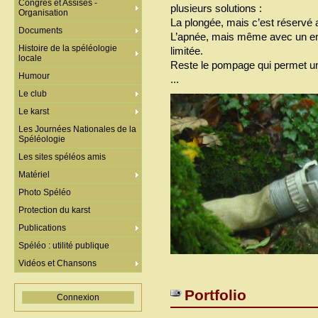
Congrès et Assises -
plusieurs solutions :
Organisation
La plongée, mais c’est réservé a
Documents
L’apnée, mais même avec un ent
Histoire de la spéléologie
limitée.
locale
Reste le pompage qui permet un
Humour
...
Le club
Le karst
Les Journées Nationales de la
Spéléologie
Les sites spéléos amis
Matériel
Photo Spéléo
Protection du karst
Publications
Spéléo : utilité publique
Vidéos et Chansons
Portfolio
Connexion