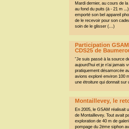
Mardi dernier, au cours de la
au fond du puits (à - 21 m ..
emporté son bel appareil photo
de le recevoir pour son cadea
soin de le glisser (…)
Participation GSA
CDS25 de Baumero
"Je suis passé à la source
aujourd’hui et je n’ai jamais
pratiquement désamorcée ave
avions exploré environ 100 m
une étroiture qui donnait sur
Montaillevey, le ret
En 2005, le GSAM réalisait 
de Montaillevey. Tout avait pa
exploration de 40 m de galer
pompage du 2éme siphon avai