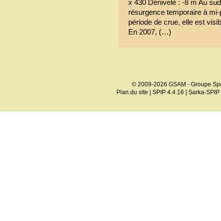
x 430 Dénivelé : -8 m Au sud
résurgence temporaire à mi-p
période de crue, elle est visib
En 2007, (…)
© 2009-2026 GSAM - Groupe Spé
Plan du site
|
SPIP 4.4.16
|
Sarka-SPIP 