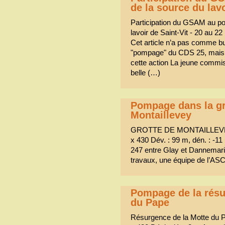
de la source du lavo
Participation du GSAM au p
lavoir de Saint-Vit - 20 au 2
Cet article n’a pas comme bu
"pompage" du CDS 25, mais d
cette action La jeune commi
belle (…)
Pompage dans la gr
Montaillevey
GROTTE DE MONTAILLEVEY
x 430 Dév. : 99 m, dén. : -1
247 entre Glay et Dannemarie
travaux, une équipe de l’ASC
Pompage de la résu
du Pape
Résurgence de la Motte d