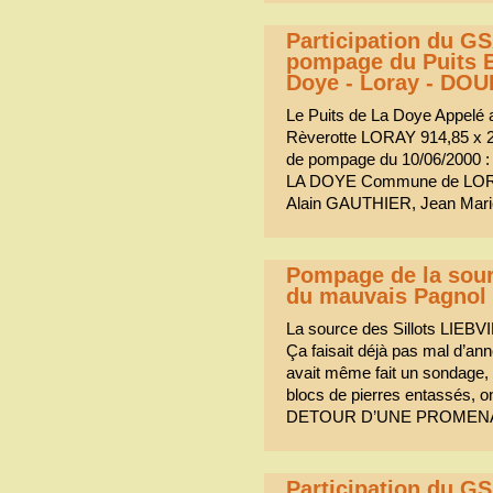
Participation du G
pompage du Puits E
Doye - Loray - DO
Le Puits de La Doye Appelé a
Rèverotte LORAY 914,85 x 250
de pompage du 10/06/20
LA DOYE Commune de LORA
Alain GAUTHIER, Jean Ma
Pompage de la sourc
du mauvais Pagnol
La source des Sillots LIEB
Ça faisait déjà pas mal d’ann
avait même fait un sondage, 
blocs de pierres entassés, o
DETOUR D’UNE PROMENADE 
Participation du 