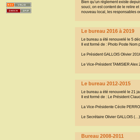
Bien qu’un règlement existe depuis
souci, on est content de le relire 
nouveau local, les responsables o
Le bureau 2016 à 2019
Le bureau a été renouvelé le 5 d
Il est formé de : Photo Poste Nom
Le Président GALLOIS Olivier 201
Le Vice-Président TAMISIER Alex
Le bureau 2012-2015
Le bureau a été renouvelé le 21 ja
Il est formé de : Le Président Cla
La Vice-Présidente Cécile PERR
Le Secrétaire Olivier GALLOIS (…)
Bureau 2008-2011