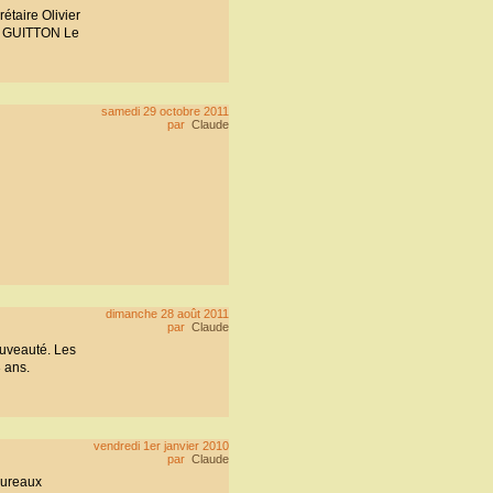
étaire Olivier
an GUITTON Le
samedi 29 octobre 2011
par
Claude
dimanche 28 août 2011
par
Claude
ouveauté. Les
 ans.
vendredi 1er janvier 2010
par
Claude
bureaux