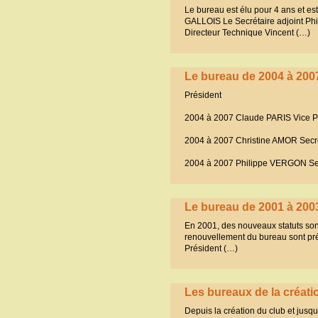
Le bureau est élu pour 4 ans et e
GALLOIS Le Secrétaire adjoint P
Directeur Technique Vincent (…)
Le bureau de 2004 à 200
Président
2004 à 2007 Claude PARIS Vice P
2004 à 2007 Christine AMOR Secr
2004 à 2007 Philippe VERGON Sec
Le bureau de 2001 à 200
En 2001, des nouveaux statuts son
renouvellement du bureau sont pré
Président (…)
Les bureaux de la créati
Depuis la création du club et jusq