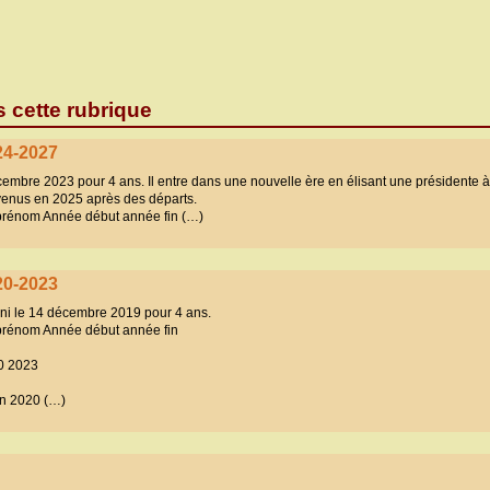
s cette rubrique
24-2027
embre 2023 pour 4 ans. Il entre dans une nouvelle ère en élisant une présidente à 
enus en 2025 après des départs.
 prénom Année début année fin (…)
20-2023
uni le 14 décembre 2019 pour 4 ans.
 prénom Année début année fin
0 2023
an 2020 (…)