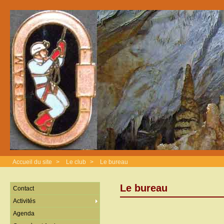
Accueil du site
>
Le club
>
Le bureau
Le bureau
Contact
Activités
Agenda