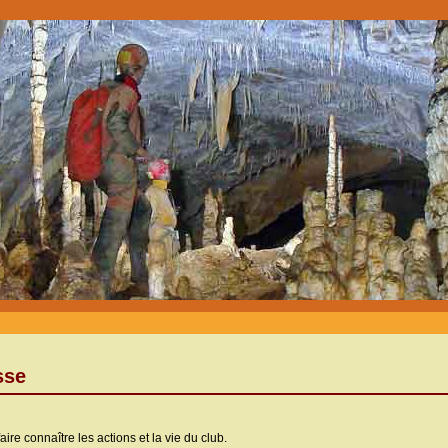
sse
aire connaître les actions et la vie du club.