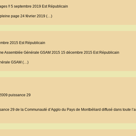
ges !! 5 septembre 2019 Est Républicain
leine page 24 février 2019 (…)
cembre 2015 Est Républicain
ême Assemblée Générale GSAM 2015 15 décembre 2015 Est Républicain
énérale GSAM (…)
r 2009 puissance 29
ssance 29 de la Communauté d’Agglo du Pays de Montbéliard diffusé dans toute l’