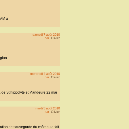
GSAM à
samedi 7 août 2010
par
Olivier
égion
mercredi 4 août 2010
par
Olivier
 de St hippolyte et Mandeure 22 mar
mardi 3 août 2010
par
Olivier
ation de sauvegarde du château a fait