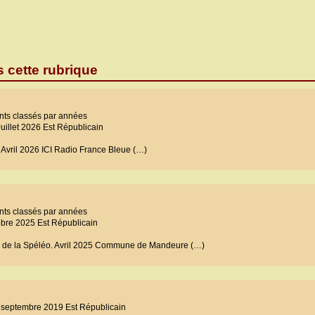
s cette rubrique
ents classés par années
. Juillet 2026 Est Républicain
Avril 2026 ICI Radio France Bleue (…)
ents classés par années
ctobre 2025 Est Républicain
 de la Spéléo. Avril 2025 Commune de Mandeure (…)
 29 septembre 2019 Est Républicain