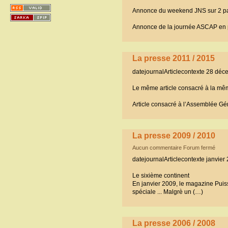
Annonce du weekend JNS sur 2 pa
Annonce de la journée ASCAP en p
La presse 2011 / 2015
datejournalArticlecontexte 28 dé
Le même article consacré à la m
Article consacré à l’Assemblée G
La presse 2009 / 2010
Aucun commentaire Forum fermé
datejournalArticlecontexte janvie
Le sixième continent
En janvier 2009, le magazine Pui
spéciale ... Malgrè un (…)
La presse 2006 / 2008