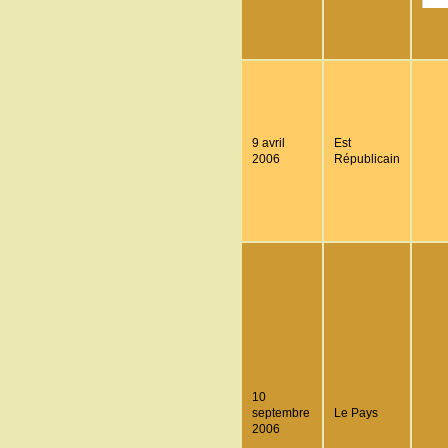
9 avril
Est
2006
Républicain
10
septembre
Le Pays
2006