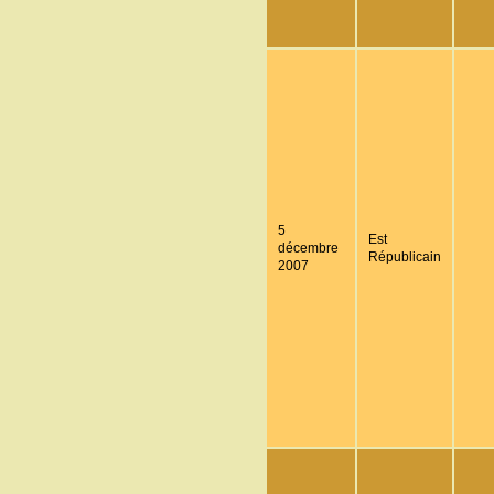
5
Est
décembre
Républicain
2007