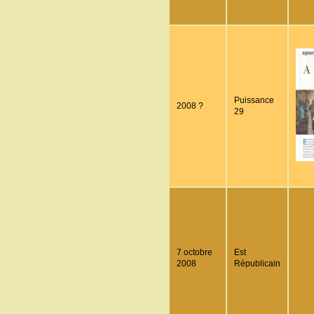
Puissance
2008 ?
29
7 octobre
Est
2008
Républicain