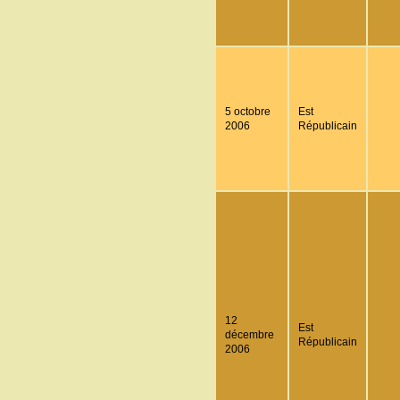
5 octobre
Est
2006
Républicain
12
Est
décembre
Républicain
2006