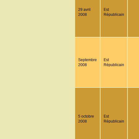
29 avril
Est
2008
Républicain
Septembre
Est
2008
Républicain
5 octobre
Est
2008
Républicain