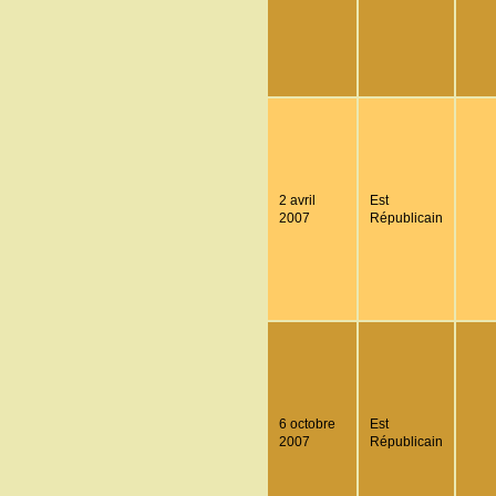
2 avril
Est
2007
Républicain
6 octobre
Est
2007
Républicain