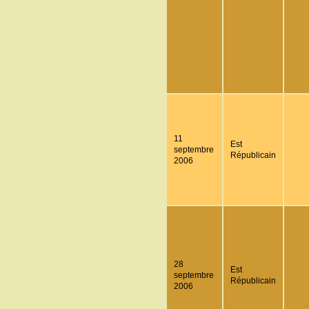
11
Est
septembre
Républicain
2006
28
Est
septembre
Républicain
2006