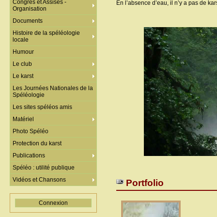
Congrès et Assises -
En l’absence d’eau, il n’y a pas de karst
Organisation
Documents
Histoire de la spéléologie
locale
Humour
Le club
Le karst
Les Journées Nationales de la
Spéléologie
Les sites spéléos amis
Matériel
Photo Spéléo
Protection du karst
Publications
Spéléo : utilité publique
Vidéos et Chansons
Portfolio
Connexion