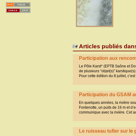
Articles publiés dan
Participation aux rencon
Le Pôle Karst* (EPTB Saône et Doub
de plusieurs “objet(s)” karstique(s)
Pour cette édition du 8 juillet, c’
Participation du GSAM
En quelques années, la rivière sou
Fontenotte, un puits de 16 m et d
communique avec la rivière. Cet a
Le ruisseau tufier sur le 