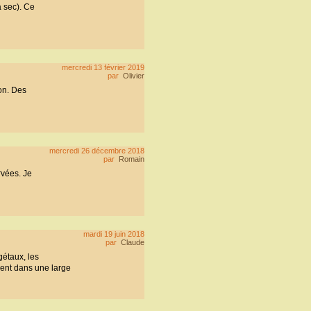
à sec). Ce
mercredi 13 février 2019
par
Olivier
on. Des
mercredi 26 décembre 2018
par
Romain
rvées. Je
mardi 19 juin 2018
par
Claude
gétaux, les
ment dans une large