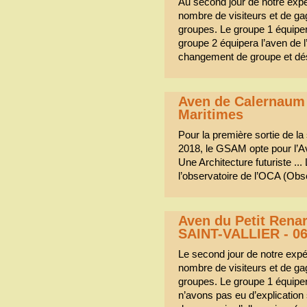
Au second jour de notre expé 
nombre de visiteurs et de gag
groupes. Le groupe 1 équiper
groupe 2 équipera l’aven de 
changement de groupe et dé
Aven de Calernaum -
Maritimes
Pour la première sortie de la
2018, le GSAM opte pour l’A
Une Architecture futuriste ...
l’observatoire de l’OCA (Obse
Aven du Petit Renar
SAINT-VALLIER - 0
Le second jour de notre expé 
nombre de visiteurs et de gag
groupes. Le groupe 1 équiper
n’avons pas eu d’explication 