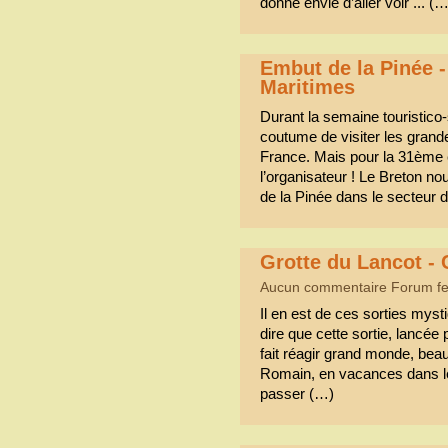
donne envie d’aller voir ... (…
Embut de la Pinée -
Maritimes
Durant la semaine touristic
coutume de visiter les grand
France. Mais pour la 31ème éd
l’organisateur ! Le Breton no
de la Pinée dans le secteur 
Grotte du Lancot - 
Aucun commentaire Forum f
Il en est de ces sorties mysti
dire que cette sortie, lancée
fait réagir grand monde, bea
Romain, en vacances dans le c
passer (…)