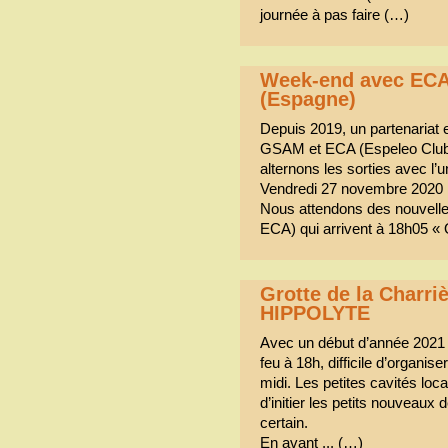
journée à pas faire (…)
Week-end avec ECA 
(Espagne)
Depuis 2019, un partenariat 
GSAM et ECA (Espeleo Club 
alternons les sorties avec l’un
Vendredi 27 novembre 2020
Nous attendons des nouvelles
ECA) qui arrivent à 18h05 «
Grotte de la Charri
HIPPOLYTE
Avec un début d’année 2021
feu à 18h, difficile d’organis
midi. Les petites cavités lo
d’initier les petits nouveaux 
certain.
En avant ... (…)