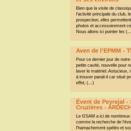
Bien que la visite de classiq
l’activité principale du club,
prospection, elles permettent 
photos et accessoirement cel
Nous allons ici pointer les (
Aven de l’EPMM - 
Pour ce dernier jour de notre
petite cavité, nouvelle pour 
laver le matériel. Astucieux,
à trouver parait-il car situé 
effet, (…)
Évent de Peyrejal -
Cruzières - ARDEC
Le GSAM a ici de nombreux e
comme la recherche de l’éven
l’harnachement spéléo et sou