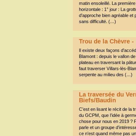
matin ensoleillé. La première 
horizontale : 1° jour : La gr
d’approche bien agréable et pa
sans difficulté. (…)
Trou de la Chèvre
Il existe deux façons d’accé
Blamont : depuis le vallon d
plateau en traversant la pâtu
faut traverser Villars-lès-Bl
serpente au milieu des (…)
La traversée du Ver
Biefs/Baudin
C’est en lisant le récit de la
du GCPM, que l’idée à germé
chose pour nous en 2019 ? 
parle et un groupe d’intéress
ce n’est quand même pas u