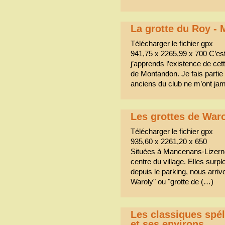
La grotte du Roy 
Télécharger le fichier gpx
941,75 x 2265,99 x 700 C’est
j’apprends l’existence de ce
de Montandon. Je fais parti
anciens du club ne m’ont jam
Les grottes de War
Télécharger le fichier gpx
935,60 x 2261,20 x 650
Situées à Mancenans-Lizerne,
centre du village. Elles su
depuis le parking, nous arrivo
Waroly" ou "grotte de (…)
Les classiques spé
et ses environs