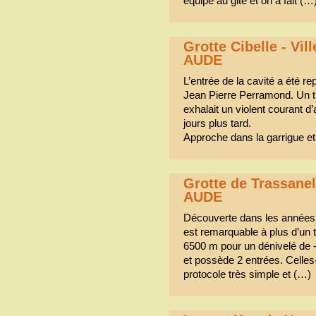
équipé au gite et on a fait (…
Grotte Cibelle - Vil
AUDE
L’entrée de la cavité a été re
Jean Pierre Perramond. Un t
exhalait un violent courant d’
jours plus tard.
Approche dans la garrigue e
Grotte de Trassane
AUDE
Découverte dans les années 
est remarquable à plus d’un 
6500 m pour un dénivelé de -
et possède 2 entrées. Celles
protocole très simple et (…)