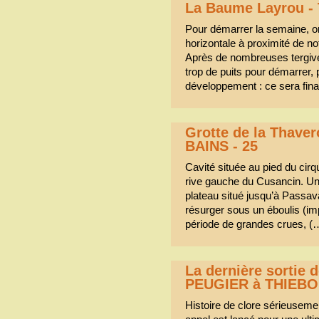
La Baume Layrou -
Pour démarrer la semaine, 
horizontale à proximité de n
Après de nombreuses tergivers
trop de puits pour démarrer, 
développement : ce sera fin
Grotte de la Thave
BAINS - 25
Cavité située au pied du cirq
rive gauche du Cusancin. Une
plateau situé jusqu’à Passav
résurger sous un éboulis (im
période de grandes crues, (
La dernière sortie 
PEUGIER à THIEB
Histoire de clore sérieuseme