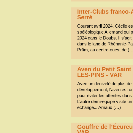
Inter-Clubs franco
Serré
Courant avril 2024, Cécile es
spéléologique Allemand qui 
2024 dans le Doubs. Il s’ag
dans le land de Rhénanie-Pala
Prüm, au centre-ouest de (
Aven du Petit Saint
LES-PINS - VAR
Avec un dénivelé de plus de
développement, l’aven est un 
pour éviter les attentes dans 
L’autre demi-équipe visite un
échange... Arnaud (…)
Gouffre de l’Écureui
VAR