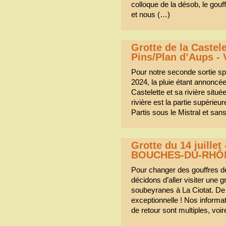
colloque de la désob, le gouf
et nous (…)
Grotte de la Castele
Pins/Plan d’Aups -
Pour notre seconde sortie sp
2024, la pluie étant annoncée
Castelette et sa rivière situ
rivière est la partie supérieu
Partis sous le Mistral et san
Grotte du 14 juillet
BOUCHES-DU-RHÔ
Pour changer des gouffres d
décidons d’aller visiter une g
soubeyranes à La Ciotat. De p
exceptionnelle ! Nos informat
de retour sont multiples, voi