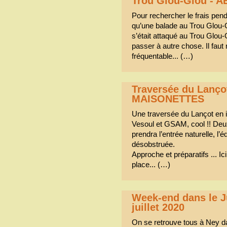
Trou Glou-Glou - 
Pour rechercher le frais pend
qu’une balade au Trou Glou-
s’était attaqué au Trou Glou-
passer à autre chose. Il faut
fréquentable... (…)
Traversée du Lanç
MAISONETTES
Une traversée du Lançot en i
Vesoul et GSAM, cool !! Deux
prendra l’entrée naturelle, l’
désobstruée.
Approche et préparatifs ... Ic
place... (…)
Week-end dans le J
juillet 2020
On se retrouve tous à Ney d