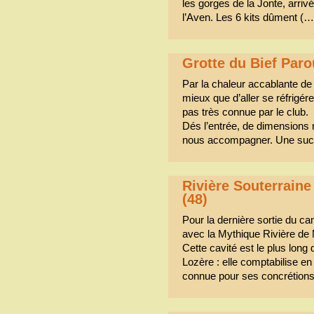
les gorges de la Jonte, arrivé
l’Aven. Les 6 kits dûment (…
Grotte du Bief Pa
Par la chaleur accablante de c
mieux que d’aller se réfrigére
pas très connue par le club.
Dés l’entrée, de dimensions ré
nous accompagner. Une succe
Rivière Souterraine
(48)
Pour la dernière sortie du c
avec la Mythique Rivière de 
Cette cavité est le plus lon
Lozère : elle comptabilise en 
connue pour ses concrétions