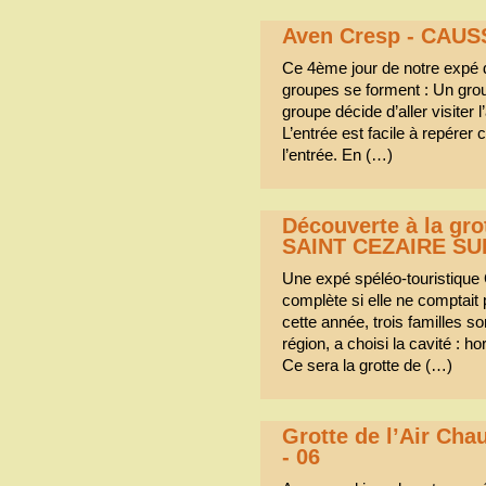
Aven Cresp - CAUS
Ce 4ème jour de notre expé 
groupes se forment : Un gro
groupe décide d’aller visiter 
L’entrée est facile à repérer 
l’entrée. En (…)
Découverte à la gro
SAINT CEZAIRE SU
Une expé spéléo-touristique
complète si elle ne comptait
cette année, trois familles s
région, a choisi la cavité : h
Ce sera la grotte de (…)
Grotte de l’Air Ch
- 06