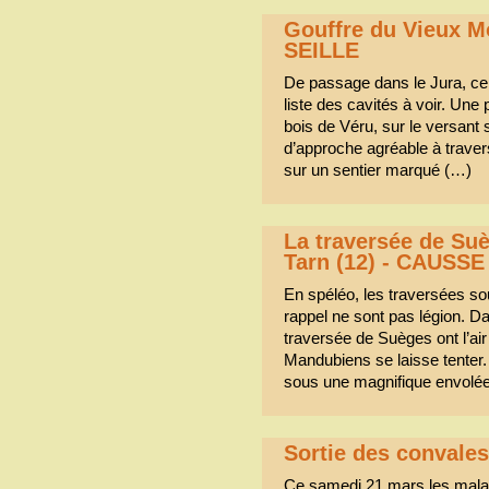
Gouffre du Vieux M
SEILLE
De passage dans le Jura, ce 
liste des cavités à voir. Une p
bois de Véru, sur le versant
d’approche agréable à trave
sur un sentier marqué (…)
La traversée de Suè
Tarn (12) - CAUSS
En spéléo, les traversées so
rappel ne sont pas légion. Da
traversée de Suèges ont l’ai
Mandubiens se laisse tenter
sous une magnifique envolé
Sortie des convale
Ce samedi 21 mars les malade