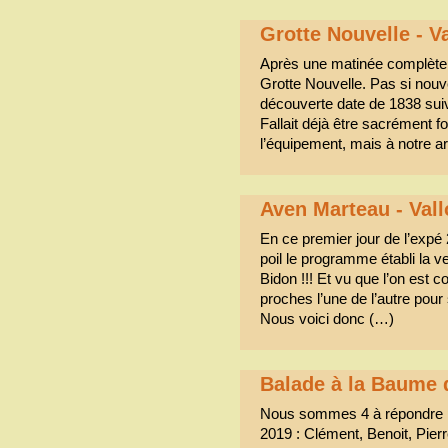
Grotte Nouvelle - V
Après une matinée complètem
Grotte Nouvelle. Pas si nouve
découverte date de 1838 suiv
Fallait déjà être sacrément f
l’équipement, mais à notre a
Aven Marteau - Vall
En ce premier jour de l’expé
poil le programme établi la v
Bidon !!! Et vu que l’on est 
proches l’une de l’autre pour
Nous voici donc (…)
Balade à la Baume 
Nous sommes 4 à répondre 
2019 : Clément, Benoit, Pier