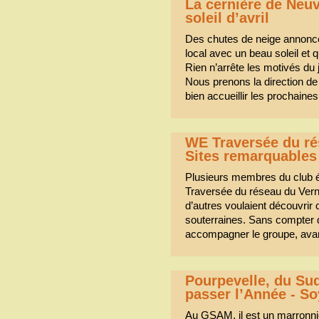
La cernière de Neuv
soleil d’avril
Des chutes de neige annoncé
local avec un beau soleil et q
Rien n’arrête les motivés du j
Nous prenons la direction de 
bien accueillir les prochaine
WE Traversée du ré
Sites remarquables
Plusieurs membres du club ét
Traversée du réseau du Vern
d’autres voulaient découvrir
souterraines. Sans compter
accompagner le groupe, ava
Pourpevelle, du Su
passer l’Année - So
Au GSAM, il est un marronnie