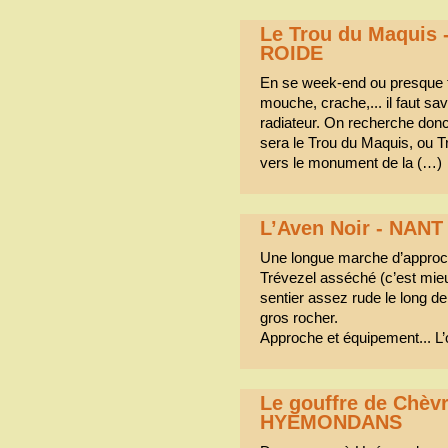
Le Trou du Maquis 
ROIDE
En se week-end ou presque t
mouche, crache,... il faut sa
radiateur. On recherche donc u
sera le Trou du Maquis, ou T
vers le monument de la (…)
L’Aven Noir - NAN
Une longue marche d’approch
Trévezel asséché (c’est mieu
sentier assez rude le long de
gros rocher.
Approche et équipement... L’
Le gouffre de Chèv
HYEMONDANS