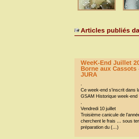
Articles publiés d
WeeK-End Juillet 20
Borne aux Cassots -
JURA
.
Ce week-end s’inscrit dans l
GSAM Historique week-end
.
Vendredi 10 juillet
Troisième canicule de l’anné
cherchent le frais … sous te
préparation du (…)