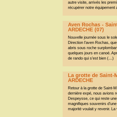
autre visite, arrivés les pre
récupérer notre équipement 
Aven Rochas - Sain
ARDECHE (07)
Nouvelle journée sous le sole
Direction l’aven Rochas, qu
abris sous roche surplomban
quelques jours en canoé. Apr
de rando qui s’est bien (…)
La grotte de Saint-M
ARDECHE
Retour à la grotte de Saint-M
dernière expé, nous avions ré
Despeysse, ce qui reste une
magnifiques souvenirs d’une 
majorité voulait y revenir. La 