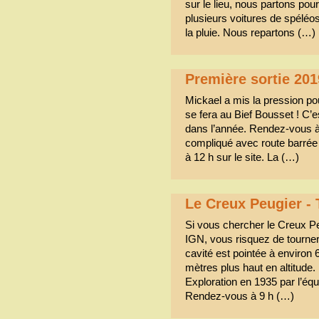
sur le lieu, nous partons pour
plusieurs voitures de spéléo
la pluie. Nous repartons (…)
Première sortie 201
Mickael a mis la pression po
se fera au Bief Bousset ! C’e
dans l’année. Rendez-vous à
compliqué avec route barrée 
à 12 h sur le site. La (…)
Le Creux Peugier 
Si vous chercher le Creux Peu
IGN, vous risquez de tourner 
cavité est pointée à environ 
mètres plus haut en altitude.
Exploration en 1935 par l’équ
Rendez-vous à 9 h (…)