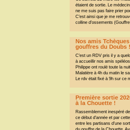
étaient de sortie. Le médecin 
ne me suis pas faire prier p
C’est ainsi que je me retrouv
colline d’ossements (Gouffr
Nos amis Tchèques 
gouffres du Doubs 
C’est un RDV pris il y a qu
à accueillir nos amis spéléo
Philippe ont roulé toute la nu
Malatière à 4h du matin le s
Le rdv était fixé à 9h sur ce
Première sortie 202
à la Chouette !
Rassemblement inespéré de 
ce début d’année et par cett
entre les partisans d’une sor
du gouffre de la Chouette. Av