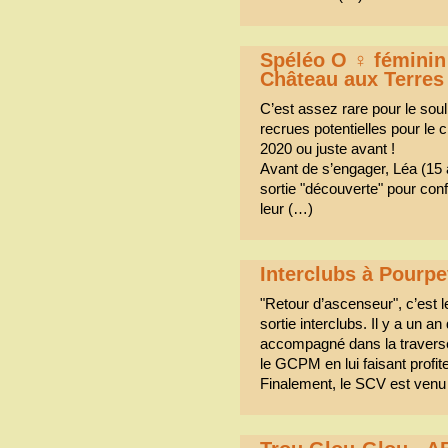
Spéléo O ♀ féminin 
Château aux Terres
C’est assez rare pour le soul
recrues potentielles pour le
2020 ou juste avant !
Avant de s’engager, Léa (15 a
sortie "découverte" pour conf
leur (…)
Interclubs à Pourpe
"Retour d’ascenseur", c’est 
sortie interclubs. Il y a un 
accompagné dans la travers
le GCPM en lui faisant profit
Finalement, le SCV est venu 