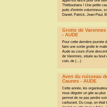
appel est lancé pour une ulti
Thiébouhans ! Une petite cavi
puits d’entrée volumineux, s
Daniel, Patrick, Jean-Paul, B
Grotte de Varennes
- AUDE
Pour cette dernière journée d
faire une sortie grotte le mati
Aude au cours d’une descente
de Varennes, située au bout 
coin, de (…)
Aven du ruisseau de
Caunes - AUDE
Cette année, les organisateu
nous dégoter un gite au plus 
permet de ne pas perdre son 
carburant. Du coup, on était 