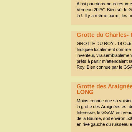
Ainsi pourrions-nous résume
Verneau 2025". Bien sûr le G
là !. Il y a même parmi, le
Grotte du Charle
GROTTE DU ROY . 19 Octo
Indiquée localement comme 
inventeur, vraisemblablemen
prêts à partir m’attendaient 
Roy. Bien connue par le GSA
Grotte des Araigné
LONG
Moins connue que sa voisine,
la grotte des Araignées est
Intéressé, le GSAM est venu 
de la Baume, soit environ 50
en rive gauche du ruisseau e