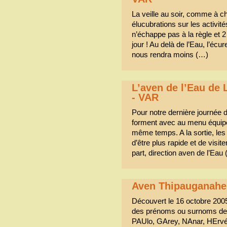
La veille au soir, comme à ch
élucubrations sur les activité
n’échappe pas à la règle et 
jour ! Au delà de l’Eau, l’écure
nous rendra moins (…)
L’aven de l’Eau de
- VAR
Pour notre dernière journée 
forment avec au menu équipem
même temps. A la sortie, les
d’être plus rapide et de vis
part, direction aven de l’Eau
Aven Thipauganahe
Découvert le 16 octobre 2005
des prénoms ou surnoms des 
PAUlo, GArey, NAnar, HErvé).