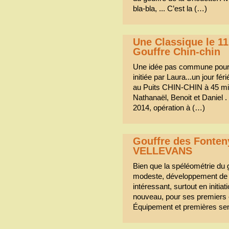
bla-bla, ... C’est la (…)
Une Classique le 1
Gouffre Chin-chin
Une idée pas commune pour 
initiée par Laura...un jour fér
au Puits CHIN-CHIN à 45 minu
Nathanaël, Benoit et Daniel . 
2014, opération à (…)
Gouffre des Fonten
VELLEVANS
Bien que la spéléométrie du 
modeste, développement de 7
intéressant, surtout en initia
nouveau, pour ses premiers 
Équipement et premières sens