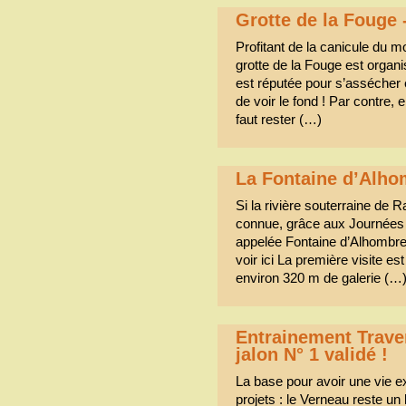
Grotte de la Foug
Profitant de la canicule du mo
grotte de la Fouge est organ
est réputée pour s’assécher
de voir le fond ! Par contre, 
faut rester (…)
La Fontaine d’Alho
Si la rivière souterraine de 
connue, grâce aux Journées 
appelée Fontaine d’Alhombre
voir ici La première visite e
environ 320 m de galerie (…
Entrainement Trave
jalon N° 1 validé !
La base pour avoir une vie ex
projets : le Verneau reste un