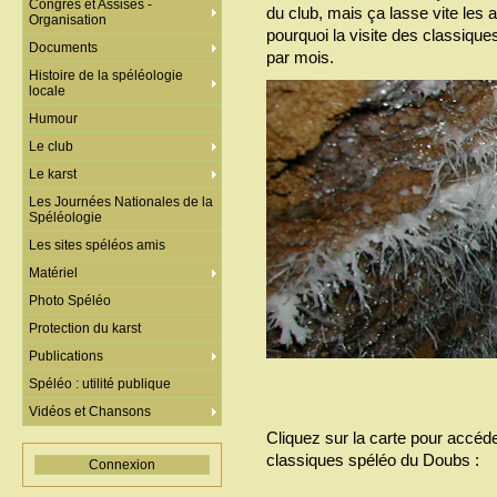
Congrès et Assises -
du club, mais ça lasse vite les a
Organisation
pourquoi la visite des classiques
Documents
par mois.
Histoire de la spéléologie
locale
Humour
Le club
Le karst
Les Journées Nationales de la
Spéléologie
Les sites spéléos amis
Matériel
Photo Spéléo
Protection du karst
Publications
Spéléo : utilité publique
Vidéos et Chansons
Cliquez sur la carte pour accéder
classiques spéléo du Doubs :
Connexion